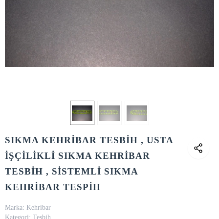
SIKMA KEHRİBAR TESBİH , USTA
İŞÇİLİKLİ SIKMA KEHRİBAR
TESBİH , SİSTEMLİ SIKMA
KEHRİBAR TESPİH
Marka:
Kehribar
Kategori:
Tesbih