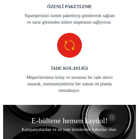
ÖZENLİ PAKETLEME
Siparişlerinizi özenle paketleyip göndererek sağlam
ve zarar görmeden sizlere ulaşmasını sağlıyoruz.
İADE KOLAYLIĞI
Müşterilerimize kolay ve sorunsuz bir iade süreci
sunarak, memnuniyetlerini her zaman ön planda
tutmaktayız.
E-bültene hemen kaydol!
Kampanyalardan ve en yeni ürünlerden haberdar olun.