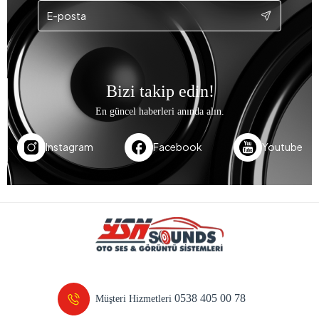
Bizi takip edin!
En güncel haberleri anında alın.
Instagram
Facebook
Youtube
0538 405 00 78
Müşteri Hizmetleri