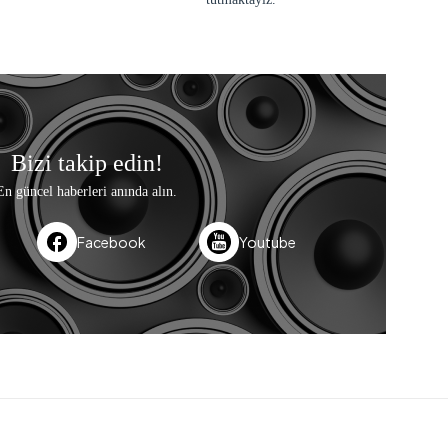
Bizi takip edin!
En güncel haberleri anında alın.
Facebook
Youtube