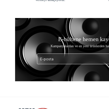
E-bültene hemen kay
Kampanyalardan ve en yeni ürünlerden ha