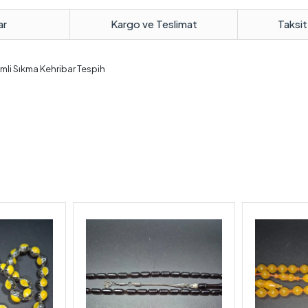
ar
Kargo ve Teslimat
Taksit
temli Sıkma Kehribar Tespih