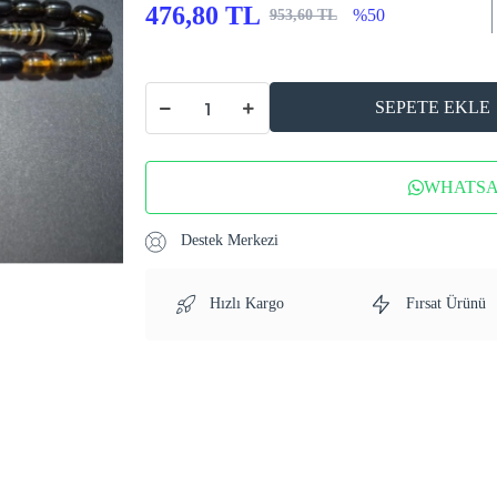
476,80 TL
%50
953,60 TL
SEPETE EKLE
WHATSAP
Destek Merkezi
Hızlı Kargo
Fırsat Ürünü