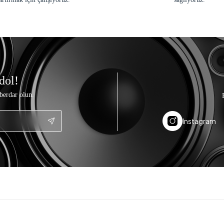
dol!
berdar olun.
Instagram