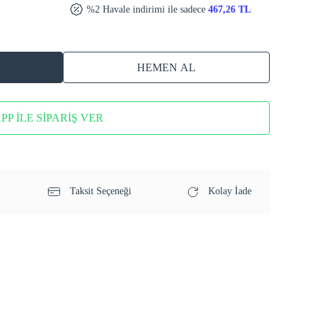
%2 Havale indirimi ile sadece
467,26 TL
HEMEN AL
P İLE SİPARİŞ VER
Taksit Seçeneği
Kolay İade