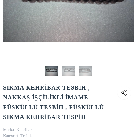
SIKMA KEHRİBAR TESBİH ,
NAKKAŞ İŞÇİLİKLİ İMAME
PÜSKÜLLÜ TESBİH , PÜSKÜLLÜ
SIKMA KEHRİBAR TESPİH
Marka:
Kehribar
Kategori:
Tesbih