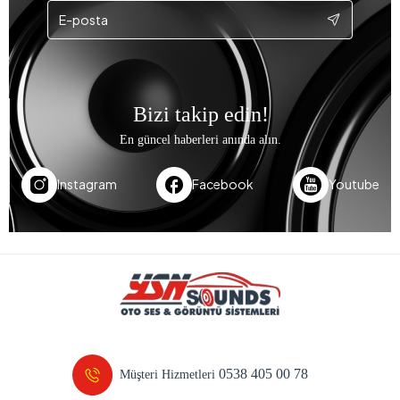
Bizi takip edin!
En güncel haberleri anında alın.
Instagram
Facebook
Youtube
0538 405 00 78
Müşteri Hizmetleri