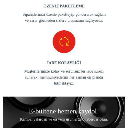
ÖZENLİ PAKETLEME
Siparişlerinizi özenle paketleyip göndererek sağlam
ve zarar görmeden sizlere ulaşmasını sağlıyoruz.
İADE KOLAYLIĞI
Müşterilerimize kolay ve sorunsuz bir iade süreci
sunarak, memnuniyetlerini her zaman ön planda
tutmaktayız.
E-bültene hemen kaydol!
Kampanyalardan ve en yeni ürünlerden haberdar olun.