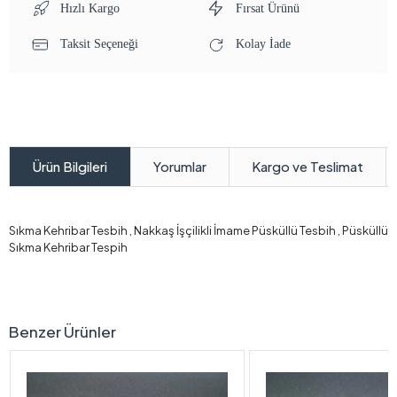
Hızlı Kargo
Fırsat Ürünü
Taksit Seçeneği
Kolay İade
Yorumlar
Kargo ve Teslimat
Ürün Bilgileri
Sıkma Kehribar Tesbih , Nakkaş İşçilikli İmame Püsküllü Tesbih , Püsküllü
Sıkma Kehribar Tespih
Benzer Ürünler