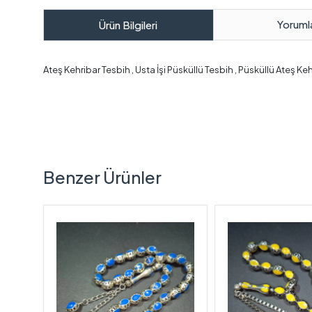
Yoruml
Ürün Bilgileri
Ateş Kehribar Tesbih , Usta İşi Püsküllü Tesbih , Püsküllü Ateş Ke
Benzer Ürünler