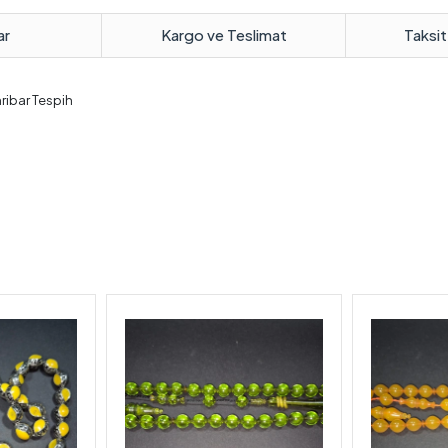
ar
Kargo ve Teslimat
Taksit
hribar Tespih