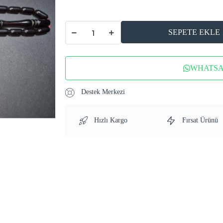
SEPETE EKLE
WHATSAP
Destek Merkezi
Hızlı Kargo
Fırsat Ürünü