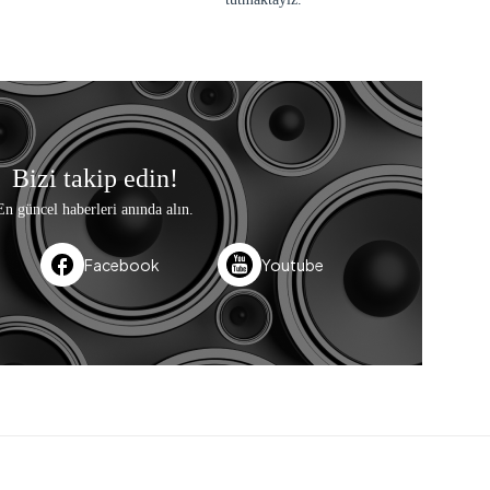
Bizi takip edin!
En güncel haberleri anında alın.
Facebook
Youtube