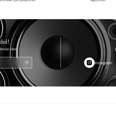
dol!
berdar olun.
Instagram