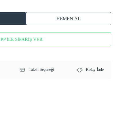
HEMEN AL
P İLE SİPARİŞ VER
Taksit Seçeneği
Kolay İade