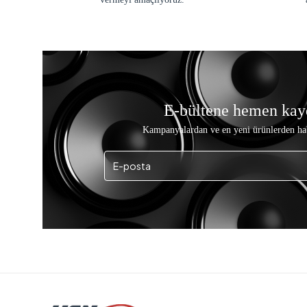
E-bültene hemen kay
Kampanyalardan ve en yeni ürünlerden ha