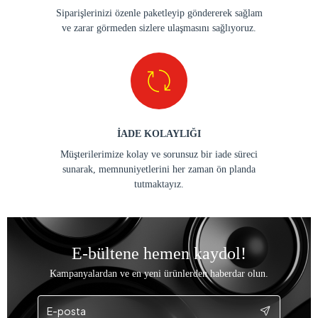
Siparişlerinizi özenle paketleyip göndererek sağlam
ve zarar görmeden sizlere ulaşmasını sağlıyoruz.
İADE KOLAYLIĞI
Müşterilerimize kolay ve sorunsuz bir iade süreci
sunarak, memnuniyetlerini her zaman ön planda
tutmaktayız.
E-bültene hemen kaydol!
Kampanyalardan ve en yeni ürünlerden haberdar olun.