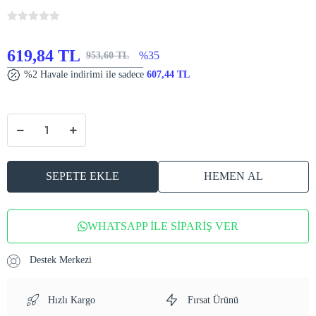
619,84 TL
%35
953,60 TL
%2 Havale indirimi ile sadece
607,44 TL
SEPETE EKLE
HEMEN AL
WHATSAPP İLE SİPARİŞ VER
Destek Merkezi
Hızlı Kargo
Fırsat Ürünü