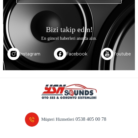
Bizi takip edin!
En güncel haberleri anında alın.
Instagram
Facebook
Youtube
0538 405 00 78
Müşteri Hizmetleri