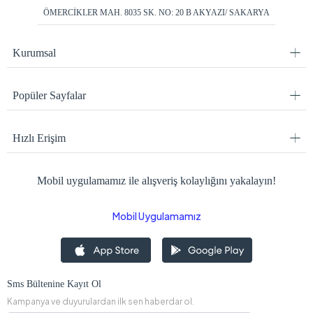
ÖMERCİKLER MAH. 8035 SK. NO: 20 B AKYAZI/ SAKARYA
Kurumsal
Popüler Sayfalar
Hızlı Erişim
Mobil uygulamamız ile alışveriş kolaylığını yakalayın!
Mobil Uygulamamız
Sms Bültenine Kayıt Ol
Kampanya ve duyurulardan ilk sen haberdar ol.