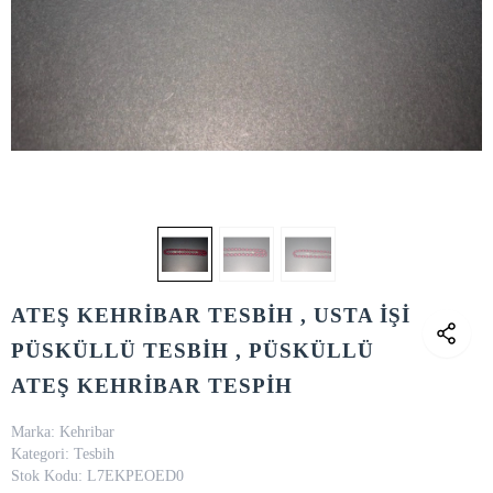
ATEŞ KEHRİBAR TESBİH , USTA İŞİ
PÜSKÜLLÜ TESBİH , PÜSKÜLLÜ
ATEŞ KEHRİBAR TESPİH
Marka:
Kehribar
Kategori:
Tesbih
Stok Kodu:
L7EKPEOED0