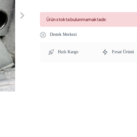
Ürün stokta bulunmamaktadır.
Destek Merkezi
Hızlı Kargo
Fırsat Ürünü