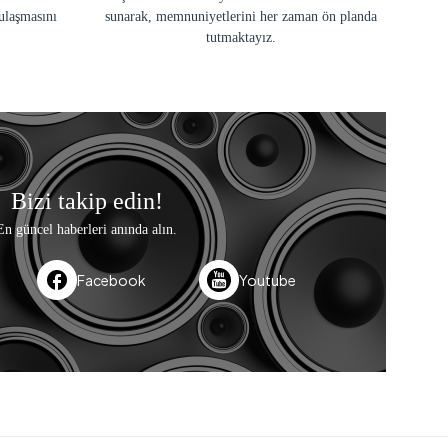
ulaşmasını
sunarak, memnuniyetlerini her zaman ön planda
tutmaktayız.
Bizi takip edin!
En güncel haberleri anında alın.
Facebook
Youtube