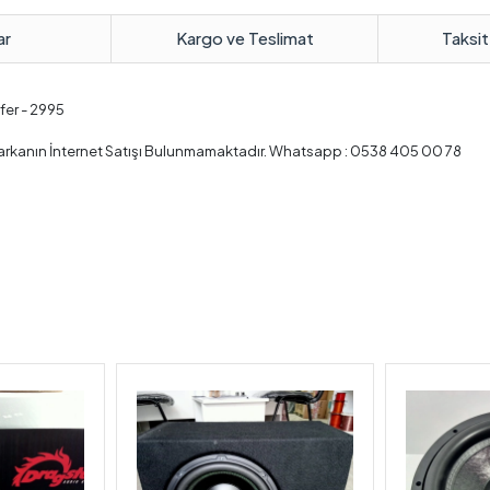
ar
Kargo ve Teslimat
Taksit
fer - 2995
. Markanın İnternet Satışı Bulunmamaktadır. Whatsapp : 0538 405 00 78