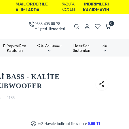
İL ORDER İLE
%20'A
İNDİRİMLERİ
LIMLARDA
VARAN
KAÇIRMAYIN!
0
0538 405 00 78
Müşteri Hizmetleri
Oto Aksesuar
3d
El Yapımı Rca
Hazır Ses
Kabloları
Sistemleri
 BASS - KALİTE
SUBWOOFER
odu:
1185
%2 Havale indirimi ile sadece
0,00 TL