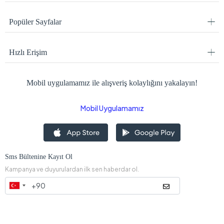
Popüler Sayfalar
Hızlı Erişim
Mobil uygulamamız ile alışveriş kolaylığını yakalayın!
Mobil Uygulamamız
Sms Bültenine Kayıt Ol
Kampanya ve duyurulardan ilk sen haberdar ol.