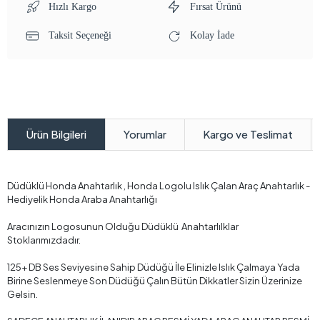
Hızlı Kargo
Fırsat Ürünü
Taksit Seçeneği
Kolay İade
Yorumlar
Kargo ve Teslimat
Ürün Bilgileri
Düdüklü Honda Anahtarlık , Honda Logolu Islık Çalan Araç Anahtarlık -
Hediyelik Honda Araba Anahtarlığı
Aracınızın Logosunun Olduğu Düdüklü Anahtarlılklar
Stoklarımızdadır.
125+ DB Ses Seviyesine Sahip Düdüğü İle Elinizle Islık Çalmaya Yada
Birine Seslenmeye Son Düdüğü Çalın Bütün Dikkatler Sizin Üzerinize
Gelsin.