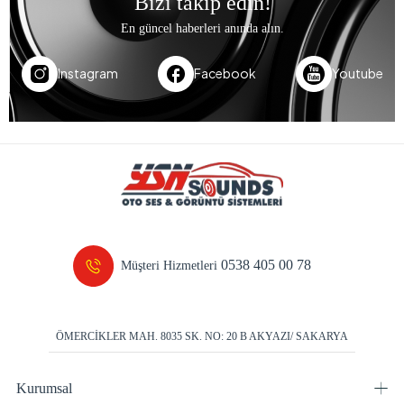
Bizi takip edin!
En güncel haberleri anında alın.
Instagram
Facebook
Youtube
0538 405 00 78
Müşteri Hizmetleri
ÖMERCİKLER MAH. 8035 SK. NO: 20 B AKYAZI/ SAKARYA
Kurumsal