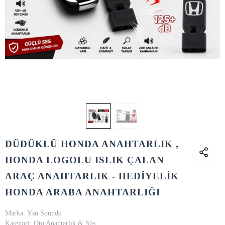
DÜDÜKLÜ HONDA ANAHTARLIK ,
HONDA LOGOLU ISLIK ÇALAN
ARAÇ ANAHTARLIK - HEDİYELİK
HONDA ARABA ANAHTARLIĞI
Marka:
Ysn Sounds
Kategori:
Oto Anahtarlık & Süs