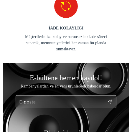
İADE KOLAYLIĞI
Müşterilerimize kolay ve sorunsuz bir iade süreci
sunarak, memnuniyetlerini her zaman ön planda
tutmaktayız.
E-bültene hemen kaydol!
Kampanyalardan ve en yeni ürünlerden haberdar olun.