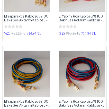
El Yapımı Rca Kablosu %100
El Yapımı Rca Kablosu %100
Bakır Ses Aktarım Kablosu - 5
Bakır Ses Aktarım Kablosu - 5
Metre
Metre S-K
953,25 TL
953,25 TL
%25
714,94 TL
%25
714,94 TL
El Yapımı Rca Kablosu %100
El Yapımı Rca Kablosu %100
Bakır Ses Aktarım Kablosu - 5
Bakır Ses Aktarım Kablosu - 5