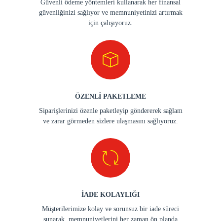
Güvenli ödeme yöntemleri kullanarak her finansal
güvenliğinizi sağlıyor ve memnuniyetinizi artırmak
için çalışıyoruz.
ÖZENLİ PAKETLEME
Siparişlerinizi özenle paketleyip göndererek sağlam
ve zarar görmeden sizlere ulaşmasını sağlıyoruz.
İADE KOLAYLIĞI
Müşterilerimize kolay ve sorunsuz bir iade süreci
sunarak, memnuniyetlerini her zaman ön planda