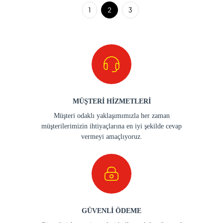
1
2
3
MÜŞTERİ HİZMETLERİ
Müşteri odaklı yaklaşımımızla her zaman
müşterilerimizin ihtiyaçlarına en iyi şekilde cevap
vermeyi amaçlıyoruz.
GÜVENLİ ÖDEME