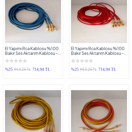
El Yapımı Rca Kablosu %100
El Yapımı Rca Kablosu %100
Bakır Ses Aktarım Kablosu - 5
Bakır Ses Aktarım Kablosu - 5
Metre M
Metre
953,25 TL
953,25 TL
%25
714,94 TL
%25
714,94 TL