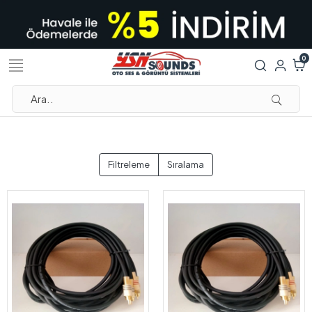
0
Filtreleme
Sıralama