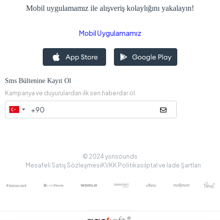
Mobil uygulamamız ile alışveriş kolaylığını yakalayın!
Mobil Uygulamamız
Sms Bültenine Kayıt Ol
Kampanya ve duyurulardan ilk sen haberdar ol.
© 2024 ysnsounds
Mesafeli Satış Sözleşmesi
KVKK Politikası
İptal ve İade Şartları