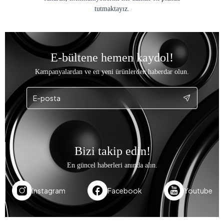
tutmaktayız.
E-bültene hemen kaydol!
Kampanyalardan ve en yeni ürünlerden haberdar olun.
Bizi takip edin!
En güncel haberleri anında alın.
Instagram
Facebook
Youtube