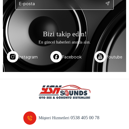
Bizi takip edin!
En güncel haberleri anında alın.
Instagram
Facebook
Youtube
0538 405 00 78
Müşteri Hizmetleri