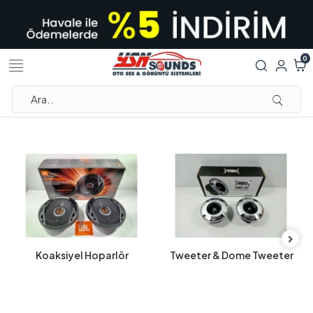
0
Koaksiyel Hoparlör
Tweeter & Dome Tweeter