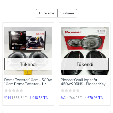
Filtreleme
Sıralama
Tükendi
Tükendi
Dome Tweeter 10cm – 500w
Pioneer Oval Hoparlör -
10cm Dome Tweeter - Tiz
450w 90RMS - Pioneer Kayık
10cm
Hoparlör
1.858,84 TL
4.766,25 TL
%44
1.048,58 TL
%2
4.670,93 TL