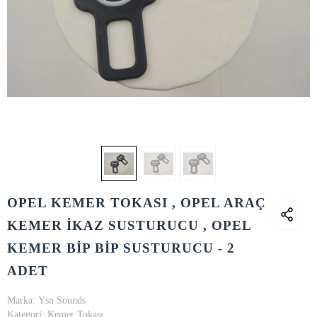
OPEL KEMER TOKASI , OPEL ARAÇ
KEMER İKAZ SUSTURUCU , OPEL
KEMER BİP BİP SUSTURUCU - 2
ADET
Marka:
Ysn Sounds
Kategori:
Kemer Tokası