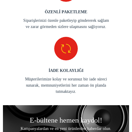
ÖZENLİ PAKETLEME
Siparişlerinizi özenle paketleyip göndererek sağlam
ve zarar görmeden sizlere ulaşmasını sağlıyoruz.
İADE KOLAYLIĞI
Müşterilerimize kolay ve sorunsuz bir iade süreci
sunarak, memnuniyetlerini her zaman ön planda
tutmaktayız.
E-bültene hemen kaydol!
Kampanyalardan ve en yeni ürünlerden haberdar olun.