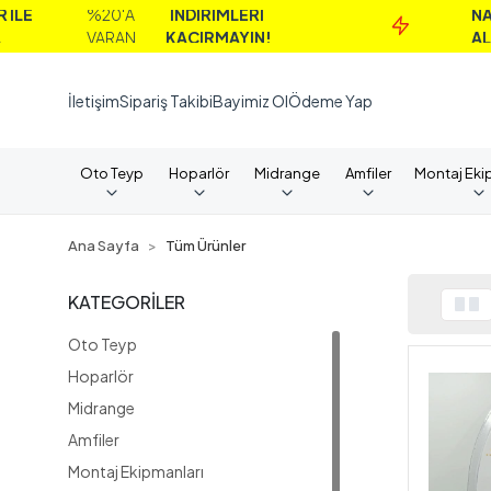
İNDİRİMLERİ
NAKİT
%4
KAÇIRMAYIN!
ALIMLARDA
VA
İletişim
Sipariş Takibi
Bayimiz Ol
Ödeme Yap
Oto Teyp
Hoparlör
Midrange
Amfiler
Montaj Eki
Ana Sayfa
Tüm Ürünler
KATEGORİLER
Oto Teyp
Hoparlör
Midrange
Amfiler
Montaj Ekipmanları