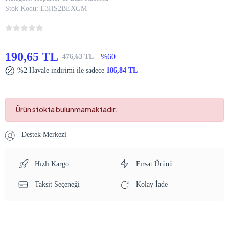
Stok Kodu:
E3HS2BEXGM
190,65 TL
%60
476,63 TL
%2 Havale indirimi ile sadece
186,84 TL
Ürün stokta bulunmamaktadır.
Destek Merkezi
Hızlı Kargo
Fırsat Ürünü
Taksit Seçeneği
Kolay İade