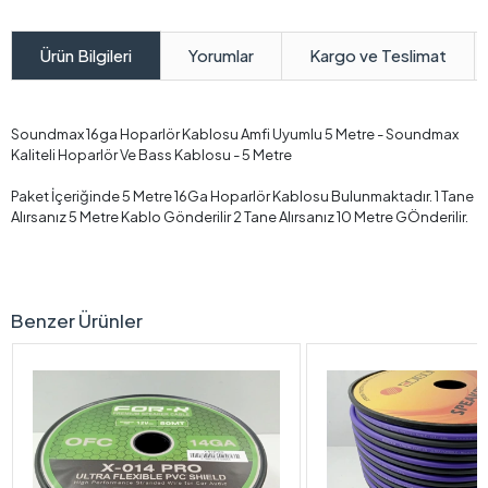
Yorumlar
Kargo ve Teslimat
Ürün Bilgileri
Soundmax 16ga Hoparlör Kablosu Amfi Uyumlu 5 Metre - Soundmax
Kaliteli Hoparlör Ve Bass Kablosu - 5 Metre
Paket İçeriğinde 5 Metre 16Ga Hoparlör Kablosu Bulunmaktadır. 1 Tane
Alırsanız 5 Metre Kablo Gönderilir 2 Tane Alırsanız 10 Metre GÖnderilir.
Benzer Ürünler