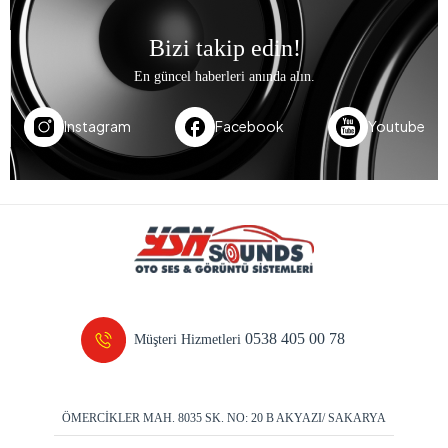
Bizi takip edin!
En güncel haberleri anında alın.
Instagram
Facebook
Youtube
0538 405 00 78
Müşteri Hizmetleri
ÖMERCİKLER MAH. 8035 SK. NO: 20 B AKYAZI/ SAKARYA