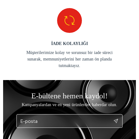
İADE KOLAYLIĞI
Müşterilerimize kolay ve sorunsuz bir iade süreci
sunarak, memnuniyetlerini her zaman ön planda
tutmaktayız.
E-bültene hemen kaydol!
Kampanyalardan ve en yeni ürünlerden haberdar olun.