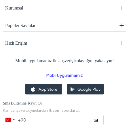
Kurumsal
Popüler Sayfalar
Hızlı Erişim
Mobil uygulamamız ile alışveriş kolaylığını yakalayın!
Mobil Uygulamamız
Sms Bültenine Kayıt Ol
Kampanya ve duyurulardan ilk sen haberdar ol.