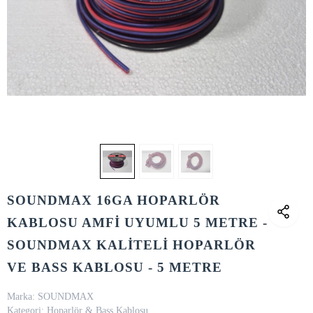
SOUNDMAX 16GA HOPARLÖR
KABLOSU AMFİ UYUMLU 5 METRE -
SOUNDMAX KALİTELİ HOPARLÖR
VE BASS KABLOSU - 5 METRE
Marka:
SOUNDMAX
Kategori:
Hoparlör & Bass Kablosu