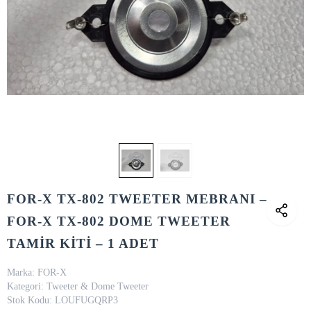
FOR-X TX-802 TWEETER MEBRANI –
FOR-X TX-802 DOME TWEETER
TAMİR KİTİ – 1 ADET
Marka:
FOR-X
Kategori:
Tweeter & Dome Tweeter
Stok Kodu:
LOUFUGQRP3