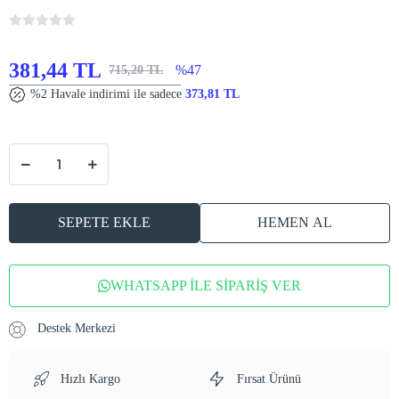
381,44 TL
%47
715,20 TL
%2 Havale indirimi ile sadece
373,81 TL
SEPETE EKLE
HEMEN AL
WHATSAPP İLE SİPARİŞ VER
Destek Merkezi
Hızlı Kargo
Fırsat Ürünü