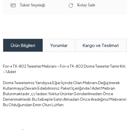
Taksit Seçeneği
Kolay İade
Yorumlar
Kargo ve Teslimat
Ürün Bilgileri
For-x TX-802 Tweeter Mebranı – For-x TX-802 Dome Tweeter Tamir Kiti
– 1 Adet
Dome Tweeteriniz Yandıysa Eğer İçinde Olan Mebranı Değiştirerek
Kullanmaya Devam Edebilirsiniz. Paket İçeriğinde 1 Adet Mebran
Bulunmaktadır. /// İadesi Yoktur Ürünler Gönderilmeden Önce
Denenmektedir. Bu Sebeple Satın Almadan Önce Aradığınız Mebranın
Bu Olduğundan Emin Olun Lütfen.