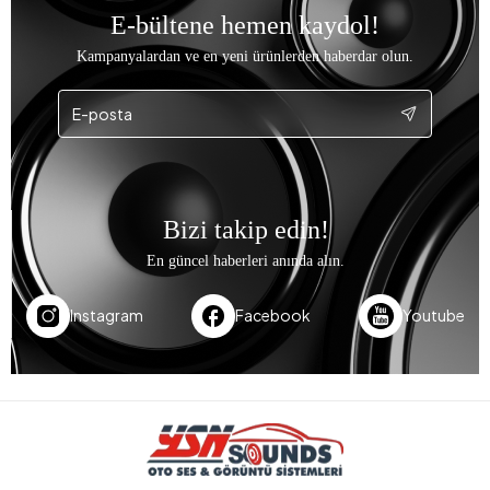
E-bültene hemen kaydol!
Kampanyalardan ve en yeni ürünlerden haberdar olun.
Bizi takip edin!
En güncel haberleri anında alın.
Instagram
Facebook
Youtube