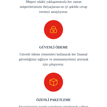
Müşteri odaklı yaklaşımımızla her zaman
müşterilerimizin ihtiyaçlarına en iyi şekilde cevap
vermeyi amaçlıyoruz.
GÜVENLİ ÖDEME
Güvenli ödeme yöntemleri kullanarak her finansal
güvenliğinizi sağlıyor ve memnuniyetinizi artırmak
için çalışıyoruz.
ÖZENLİ PAKETLEME
Siparişlerinizi özenle paketleyip göndererek sağlam