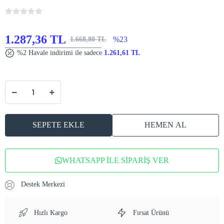
1.287,36 TL
%23
1.668,80 TL
%2 Havale indirimi ile sadece
1.261,61 TL
SEPETE EKLE
HEMEN AL
WHATSAPP İLE SİPARİŞ VER
Destek Merkezi
Hızlı Kargo
Fırsat Ürünü