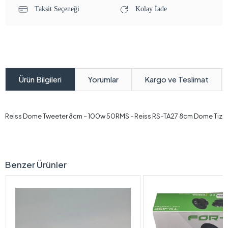
Taksit Seçeneği
Kolay İade
Yorumlar
Kargo ve Teslimat
Ürün Bilgileri
Reiss Dome Tweeter 8cm – 100w 50RMS - Reiss RS-TA27 8cm Dome Tiz
Benzer Ürünler