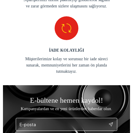
ve zarar görmeden sizlere ulaşmasını sağlıyoruz.
İADE KOLAYLIĞI
Müşterilerimize kolay ve sorunsuz bir iade süreci
sunarak, memnuniyetlerini her zaman ön planda
tutmaktayız.
E-bültene hemen kaydol!
Kampanyalardan ve en yeni ürünlerden haberdar olun.