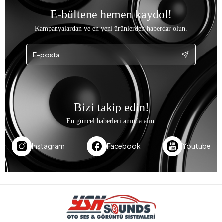
E-bültene hemen kaydol!
Kampanyalardan ve en yeni ürünlerden haberdar olun.
Bizi takip edin!
En güncel haberleri anında alın.
Instagram
Facebook
Youtube