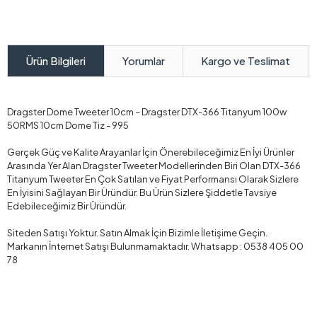
Yorumlar
Kargo ve Teslimat
Ürün Bilgileri
Dragster Dome Tweeter 10cm – Dragster DTX-366 Titanyum 100w
50RMS 10cm Dome Tiz - 995
Gerçek Güç ve Kalite Arayanlar İçin Önerebileceğimiz En İyi Ürünler
Arasında Yer Alan Dragster Tweeter Modellerinden Biri Olan DTX-366
Titanyum Tweeter En Çok Satılan ve Fiyat Performansı Olarak Sizlere
En İyisini Sağlayan Bir Üründür. Bu Ürün Sizlere Şiddetle Tavsiye
Edebileceğimiz Bir Üründür.
Siteden Satışı Yoktur. Satın Almak İçin Bizimle İletişime Geçin.
Markanın İnternet Satışı Bulunmamaktadır. Whatsapp : 0538 405 00
78