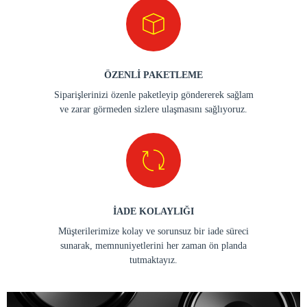
ÖZENLİ PAKETLEME
Siparişlerinizi özenle paketleyip göndererek sağlam
ve zarar görmeden sizlere ulaşmasını sağlıyoruz.
İADE KOLAYLIĞI
Müşterilerimize kolay ve sorunsuz bir iade süreci
sunarak, memnuniyetlerini her zaman ön planda
tutmaktayız.