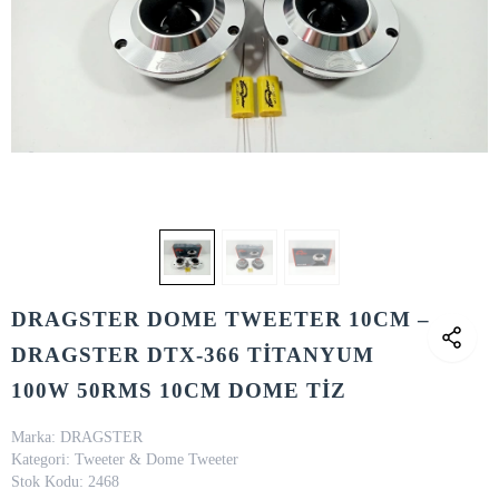
DRAGSTER DOME TWEETER 10CM –
DRAGSTER DTX-366 TİTANYUM
100W 50RMS 10CM DOME TİZ
Marka:
DRAGSTER
Kategori:
Tweeter & Dome Tweeter
Stok Kodu:
2468