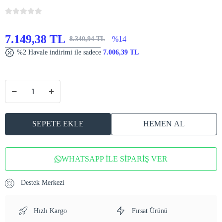
7.149,38 TL
%14
8.340,94 TL
%2 Havale indirimi ile sadece
7.006,39 TL
SEPETE EKLE
HEMEN AL
WHATSAPP İLE SİPARİŞ VER
Destek Merkezi
Hızlı Kargo
Fırsat Ürünü