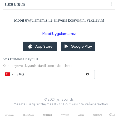
Hızlı Erişim
Mobil uygulamamız ile alışveriş kolaylığını yakalayın!
Mobil Uygulamamız
Sms Bültenine Kayıt Ol
Kampanya ve duyurulardan ilk sen haberdar ol.
© 2024 ysnsounds
Mesafeli Satış Sözleşmesi
KVKK Politikası
İptal ve İade Şartları