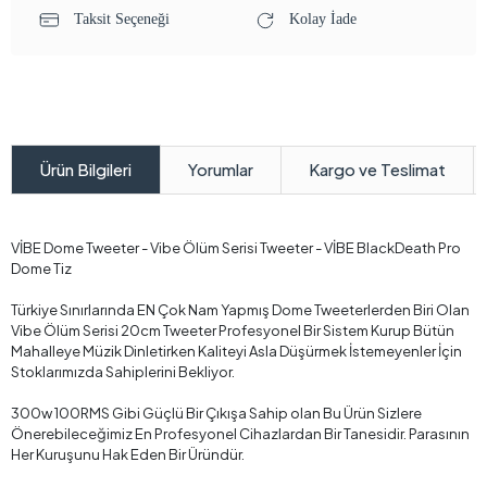
Taksit Seçeneği
Kolay İade
Yorumlar
Kargo ve Teslimat
Ürün Bilgileri
VİBE Dome Tweeter - Vibe Ölüm Serisi Tweeter - VİBE BlackDeath Pro
Dome Tiz
Türkiye Sınırlarında EN Çok Nam Yapmış Dome Tweeterlerden Biri Olan
Vibe Ölüm Serisi 20cm Tweeter Profesyonel Bir Sistem Kurup Bütün
Mahalleye Müzik Dinletirken Kaliteyi Asla Düşürmek İstemeyenler İçin
Stoklarımızda Sahiplerini Bekliyor.
300w 100RMS Gibi Güçlü Bir Çıkışa Sahip olan Bu Ürün Sizlere
Önerebileceğimiz En Profesyonel Cihazlardan Bir Tanesidir. Parasının
Her Kuruşunu Hak Eden Bir Üründür.