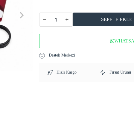
SEPETE EKLE
WHATSAP
Destek Merkezi
Hızlı Kargo
Fırsat Ürünü