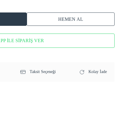
HEMEN AL
P İLE SİPARİŞ VER
Taksit Seçeneği
Kolay İade