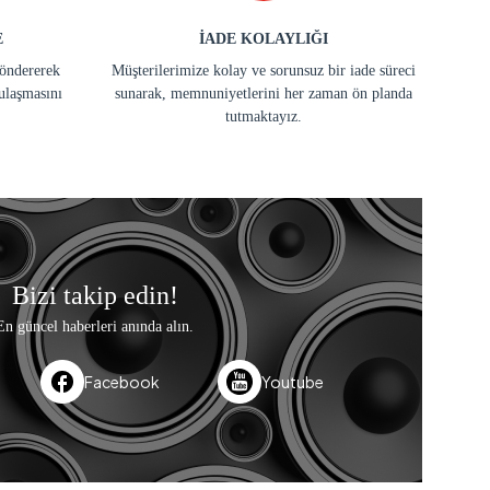
E
İADE KOLAYLIĞI
göndererek
Müşterilerimize kolay ve sorunsuz bir iade süreci
ulaşmasını
sunarak, memnuniyetlerini her zaman ön planda
tutmaktayız.
Bizi takip edin!
En güncel haberleri anında alın.
Facebook
Youtube