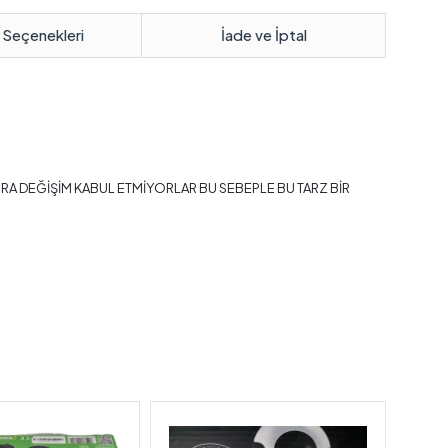
 Seçenekleri
İade ve İptal
ONRA DEĞİŞİM KABUL ETMİYORLAR BU SEBEPLE BU TARZ BİR