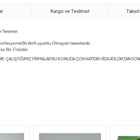
ar
Kargo ve Teslimat
Taksit
k Tweeter
 Profesyonel Bir Amfi uyumlu Olmayan tweeterdir.
yan Bir Üründür.
İR. ÇALIŞTIĞIMIZ FİRMALAR BU KONUDA ÇOK KATIDIR VİDA ATILDIKTAN S