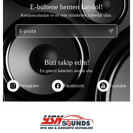
E-bültene hemen kaydol!
Kampanyalardan ve en yeni ürünlerden haberdar olun.
Bizi takip edin!
En güncel haberleri anında alın.
Instagram
Facebook
Youtube