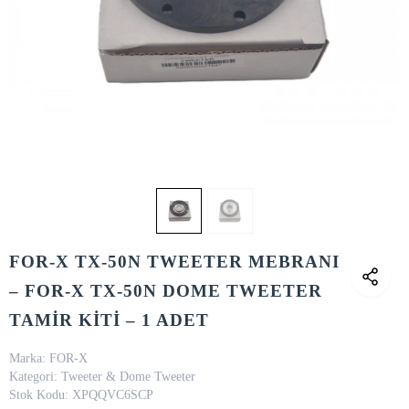
FOR-X TX-50N TWEETER MEBRANI
– FOR-X TX-50N DOME TWEETER
TAMİR KİTİ – 1 ADET
Marka:
FOR-X
Kategori:
Tweeter & Dome Tweeter
Stok Kodu:
XPQQVC6SCP