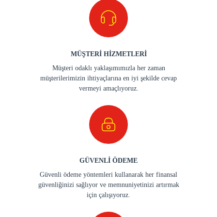
MÜŞTERİ HİZMETLERİ
Müşteri odaklı yaklaşımımızla her zaman
müşterilerimizin ihtiyaçlarına en iyi şekilde cevap
vermeyi amaçlıyoruz.
GÜVENLİ ÖDEME
Güvenli ödeme yöntemleri kullanarak her finansal
güvenliğinizi sağlıyor ve memnuniyetinizi artırmak
için çalışıyoruz.