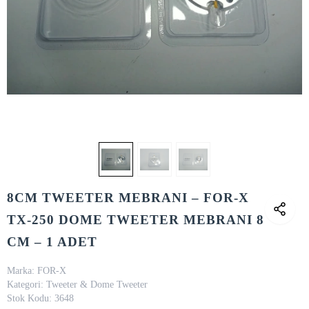
8CM TWEETER MEBRANI – FOR-X
TX-250 DOME TWEETER MEBRANI 8
CM – 1 ADET
Marka:
FOR-X
Kategori:
Tweeter & Dome Tweeter
Stok Kodu:
3648