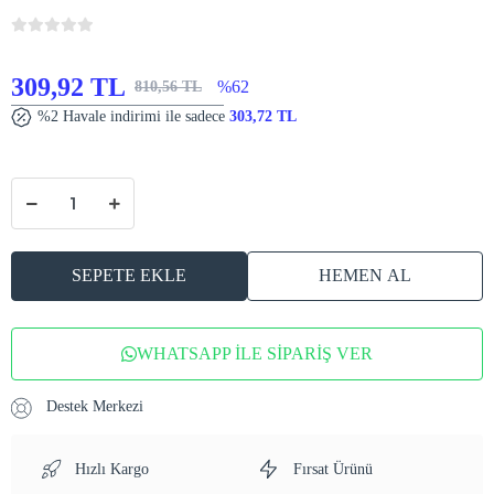
309,92 TL
%62
810,56 TL
%2 Havale indirimi ile sadece
303,72 TL
SEPETE EKLE
HEMEN AL
WHATSAPP İLE SİPARİŞ VER
Destek Merkezi
Hızlı Kargo
Fırsat Ürünü