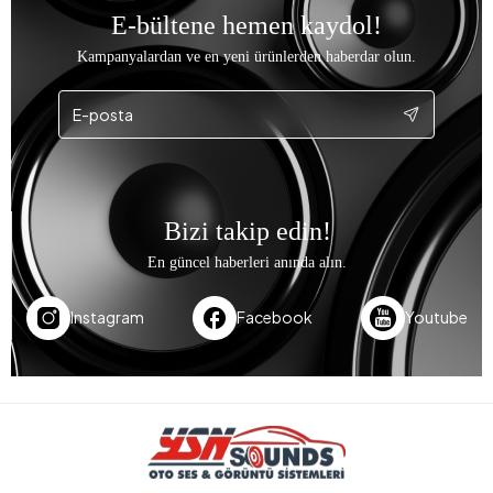
E-bültene hemen kaydol!
Kampanyalardan ve en yeni ürünlerden haberdar olun.
Bizi takip edin!
En güncel haberleri anında alın.
Instagram
Facebook
Youtube