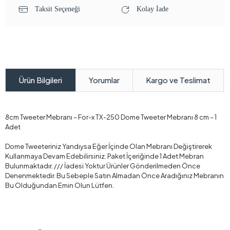
Taksit Seçeneği
Kolay İade
Yorumlar
Kargo ve Teslimat
Ürün Bilgileri
8cm Tweeter Mebranı – For-x TX-250 Dome Tweeter Mebranı 8 cm – 1
Adet
Dome Tweeteriniz Yandıysa Eğer İçinde Olan Mebranı Değiştirerek
Kullanmaya Devam Edebilirsiniz. Paket İçeriğinde 1 Adet Mebran
Bulunmaktadır. /// İadesi Yoktur Ürünler Gönderilmeden Önce
Denenmektedir. Bu Sebeple Satın Almadan Önce Aradığınız Mebranın
Bu Olduğundan Emin Olun Lütfen.