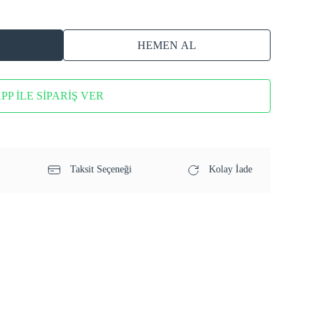
HEMEN AL
P İLE SİPARİŞ VER
Taksit Seçeneği
Kolay İade