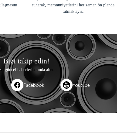
ulaşmasını
sunarak, memnuniyetlerini her zaman ön planda
tutmaktayız.
Bizi takip edin!
En güncel haberleri anında alın.
Facebook
Youtube