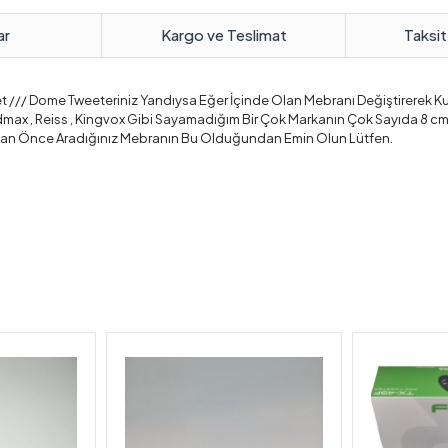
ar
Kargo ve Teslimat
Taksit
 /// Dome Tweeteriniz Yandıysa Eğer İçinde Olan Mebranı Değiştirerek Ku
max , Reiss , Kingvox Gibi Sayamadığım Bir Çok Markanın Çok Sayıda 8 cm 
an Önce Aradığınız Mebranın Bu Olduğundan Emin Olun Lütfen.