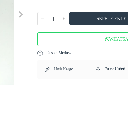
SEPETE EKLE
WHATSAP
Destek Merkezi
Hızlı Kargo
Fırsat Ürünü