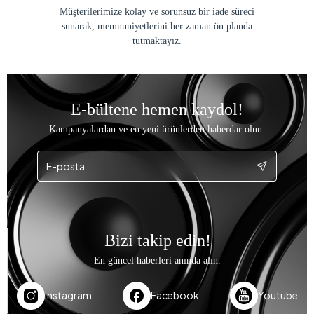
Müşterilerimize kolay ve sorunsuz bir iade süreci
sunarak, memnuniyetlerini her zaman ön planda
tutmaktayız.
E-bültene hemen kaydol!
Kampanyalardan ve en yeni ürünlerden haberdar olun.
Bizi takip edin!
En güncel haberleri anında alın.
Instagram
Facebook
Youtube