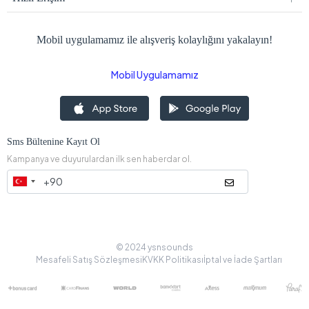
Mobil uygulamamız ile alışveriş kolaylığını yakalayın!
Mobil Uygulamamız
Sms Bültenine Kayıt Ol
Kampanya ve duyurulardan ilk sen haberdar ol.
© 2024 ysnsounds
Mesafeli Satış Sözleşmesi
KVKK Politikası
İptal ve İade Şartları