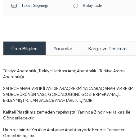
Taksit Seçeneği
Kolay İade
Yorumlar
Kargo ve Teslimat
Ürün Bilgileri
Türkiye Anahtarlık , Türkiye Haritası Araç Anahtarlık - Türkiye Araba
Anahtarlığı
SADECE ANAHTARLIK İLANIDIR ARAÇ RESMİ YADA ARAÇ ANAHTAR RESMİ
SADECE ÜRÜNÜN NASIL GÖRÜNDÜĞÜNÜ GÖSTERMEK AMAÇLI
EKLENMİŞTİR. İLAN SADECE ANAHTARLIK İÇİNDİR.
Kaliteli Plastik malzemeden Yapılmıştır , Yanında Zinciri ve Halkası İle
Gönderilecektir.
Ürün resminde Yer Alan Arabanın Anahtarı yada Kendisi Tamamen
Görsel Amaçlıdır.