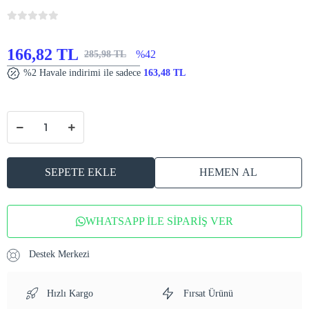
166,82 TL
%42
285,98 TL
%2 Havale indirimi ile sadece
163,48 TL
SEPETE EKLE
HEMEN AL
WHATSAPP İLE SİPARİŞ VER
Destek Merkezi
Hızlı Kargo
Fırsat Ürünü