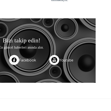
Bizi takip edin!
En güncel haberleri anında alın.
Facebook
Youtube