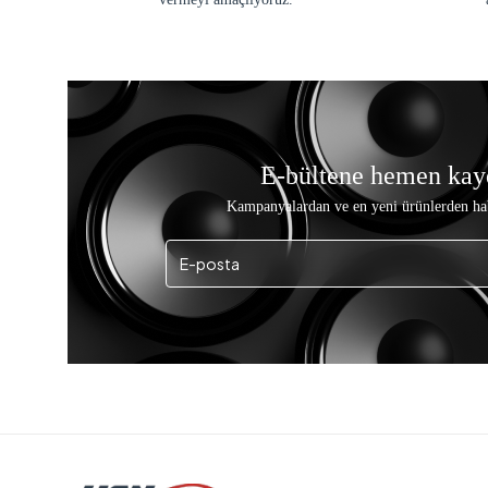
E-bültene hemen kay
Kampanyalardan ve en yeni ürünlerden ha