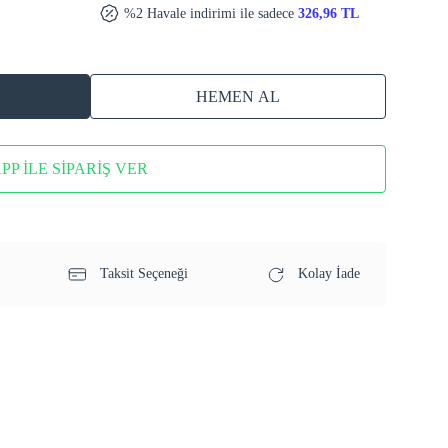
%2 Havale indirimi ile sadece
326,96 TL
HEMEN AL
P İLE SİPARİŞ VER
Taksit Seçeneği
Kolay İade