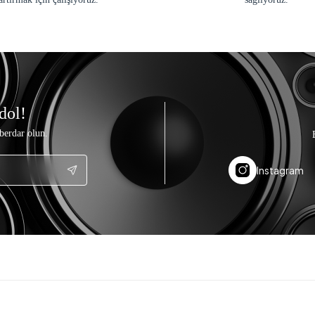
dol!
berdar olun.
Instagram