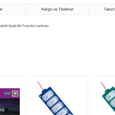
ar
Kargo ve Teslimat
Taksit
bilir Ayak Altı Torpido Lambası