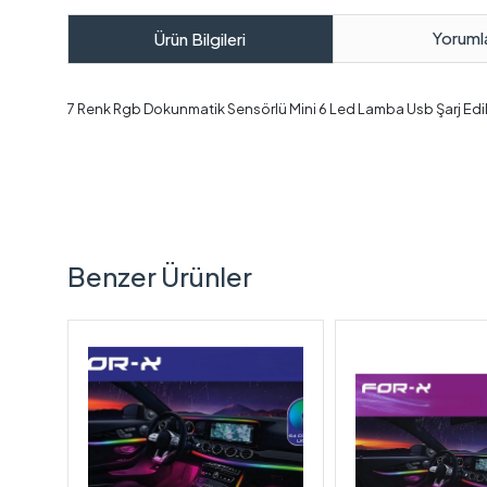
Yoruml
Ürün Bilgileri
7 Renk Rgb Dokunmatik Sensörlü Mini 6 Led Lamba Usb Şarj Edile
Benzer Ürünler