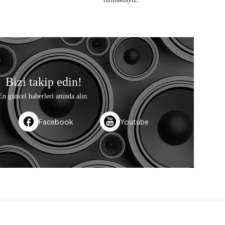
Bizi takip edin!
En güncel haberleri anında alın.
Facebook
Youtube