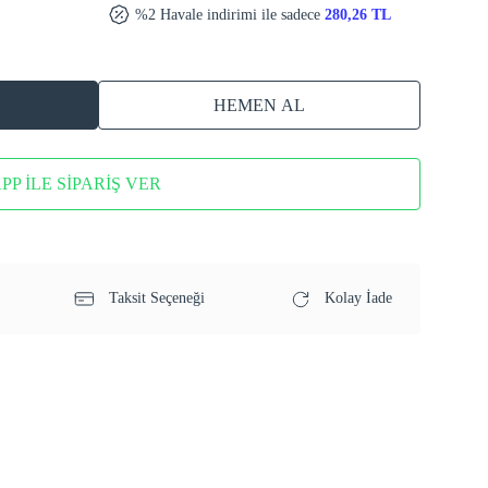
%2 Havale indirimi ile sadece
280,26 TL
HEMEN AL
P İLE SİPARİŞ VER
Taksit Seçeneği
Kolay İade