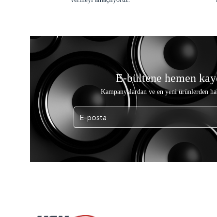
E-bültene hemen kay
Kampanyalardan ve en yeni ürünlerden ha