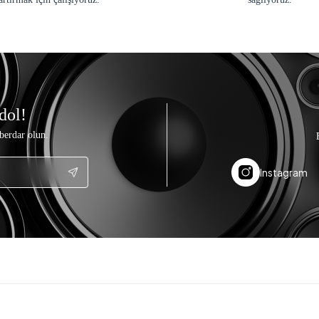
dol!
berdar olun.
Instagram