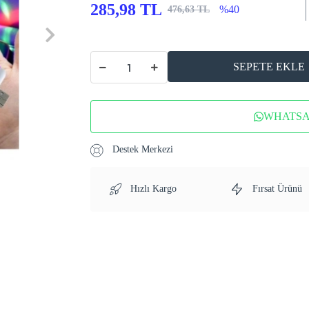
285,98 TL
%40
476,63 TL
SEPETE EKLE
WHATSAP
Destek Merkezi
Hızlı Kargo
Fırsat Ürünü