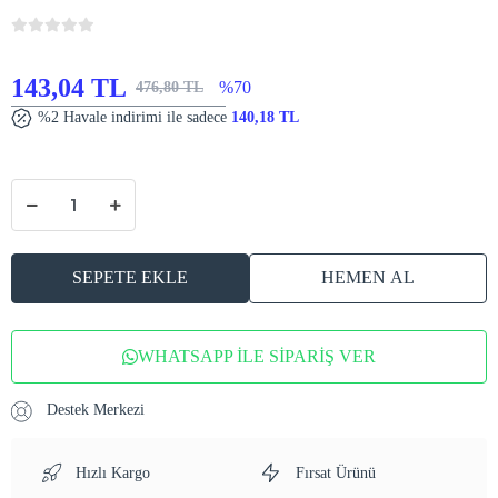
143,04 TL
%70
476,80 TL
%2 Havale indirimi ile sadece
140,18 TL
SEPETE EKLE
HEMEN AL
WHATSAPP İLE SİPARİŞ VER
Destek Merkezi
Hızlı Kargo
Fırsat Ürünü