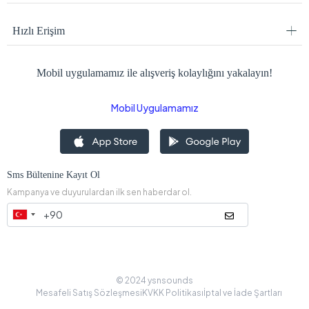
Hızlı Erişim
Mobil uygulamamız ile alışveriş kolaylığını yakalayın!
Mobil Uygulamamız
Sms Bültenine Kayıt Ol
Kampanya ve duyurulardan ilk sen haberdar ol.
© 2024 ysnsounds
Mesafeli Satış Sözleşmesi
KVKK Politikası
İptal ve İade Şartları