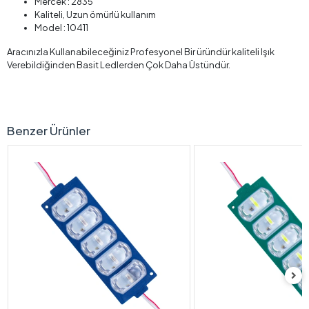
Mercek : 2835
Kaliteli, Uzun ömürlü kullanım
Model : 10411
Aracınızla Kullanabileceğiniz Profesyonel Bir üründür kaliteli Işık
Verebildiğinden Basit Ledlerden Çok Daha Üstündür.
Benzer Ürünler