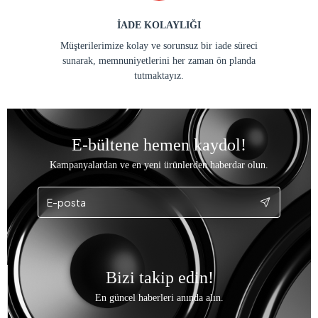
İADE KOLAYLIĞI
Müşterilerimize kolay ve sorunsuz bir iade süreci
sunarak, memnuniyetlerini her zaman ön planda
tutmaktayız.
E-bültene hemen kaydol!
Kampanyalardan ve en yeni ürünlerden haberdar olun.
Bizi takip edin!
En güncel haberleri anında alın.