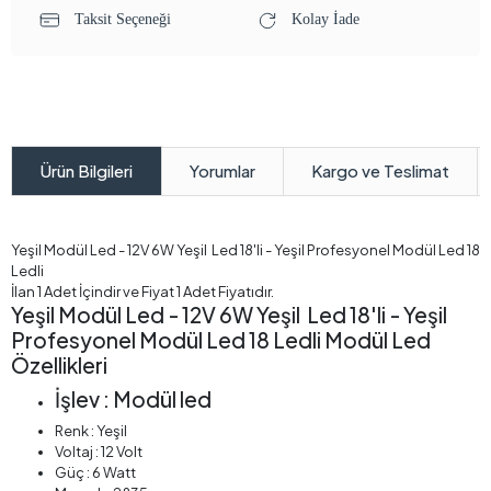
Taksit Seçeneği
Kolay İade
Yorumlar
Kargo ve Teslimat
Ürün Bilgileri
Yeşil Modül Led - 12V 6W Yeşil Led 18'li - Yeşil Profesyonel Modül Led 18
Ledli
İlan 1 Adet İçindir ve Fiyat 1 Adet Fiyatıdır.
Yeşil Modül Led - 12V 6W Yeşil Led 18'li - Yeşil
Profesyonel Modül Led 18 Ledli Modül Led
Özellikleri
İşlev : Modül led
Renk : Yeşil
Voltaj : 12 Volt
Güç : 6 Watt