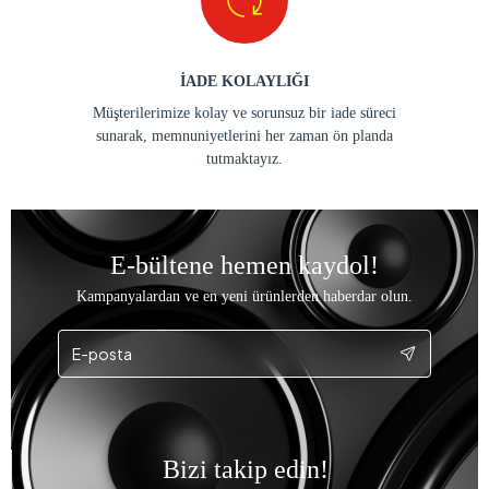
İADE KOLAYLIĞI
Müşterilerimize kolay ve sorunsuz bir iade süreci
sunarak, memnuniyetlerini her zaman ön planda
tutmaktayız.
E-bültene hemen kaydol!
Kampanyalardan ve en yeni ürünlerden haberdar olun.
Bizi takip edin!