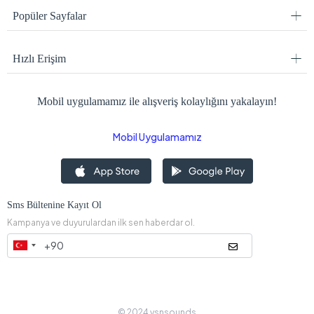
Popüler Sayfalar
Hızlı Erişim
Mobil uygulamamız ile alışveriş kolaylığını yakalayın!
Mobil Uygulamamız
Sms Bültenine Kayıt Ol
Kampanya ve duyurulardan ilk sen haberdar ol.
© 2024 ysnsounds