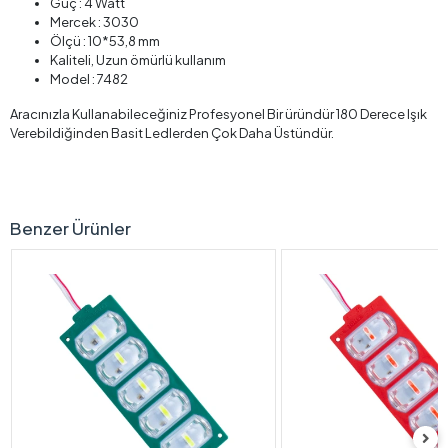
Güç : 4 Watt
Mercek : 3030
Ölçü : 10*53,8 mm
Kaliteli, Uzun ömürlü kullanım
Model : 7482
Aracınızla Kullanabileceğiniz Profesyonel Bir üründür 180 Derece Işık
Verebildiğinden Basit Ledlerden Çok Daha Üstündür.
Benzer Ürünler