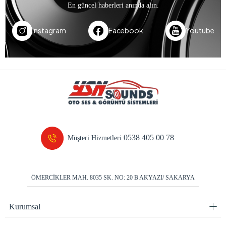
En güncel haberleri anında alın.
Instagram
Facebook
Youtube
0538 405 00 78
Müşteri Hizmetleri
ÖMERCİKLER MAH. 8035 SK. NO: 20 B AKYAZI/ SAKARYA
Kurumsal