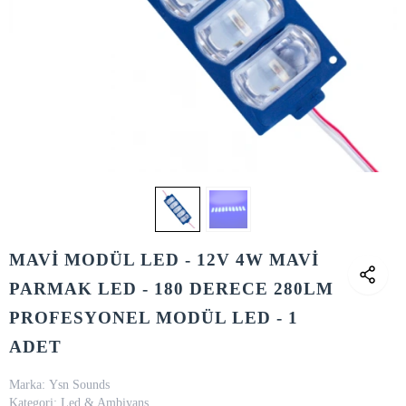
MAVİ MODÜL LED - 12V 4W MAVİ
PARMAK LED - 180 DERECE 280LM
PROFESYONEL MODÜL LED - 1
ADET
Marka:
Ysn Sounds
Kategori:
Led & Ambiyans