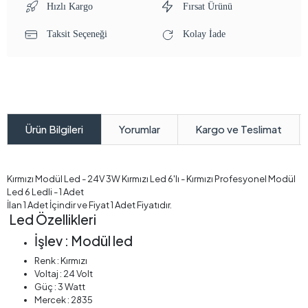
Hızlı Kargo
Fırsat Ürünü
Taksit Seçeneği
Kolay İade
Yorumlar
Kargo ve Teslimat
Ürün Bilgileri
Kırmızı Modül Led - 24V 3W Kırmızı Led 6'lı - Kırmızı Profesyonel Modül
Led 6 Ledli - 1 Adet
İlan 1 Adet İçindir ve Fiyat 1 Adet Fiyatıdır.
Led Özellikleri
İşlev : Modül led
Renk : Kırmızı
Voltaj : 24 Volt
Güç : 3 Watt
Mercek : 2835