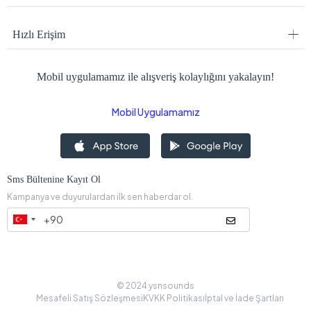
Hızlı Erişim
Mobil uygulamamız ile alışveriş kolaylığını yakalayın!
Mobil Uygulamamız
Sms Bültenine Kayıt Ol
Kampanya ve duyurulardan ilk sen haberdar ol.
© 2024 ysnsounds
Mesafeli Satış Sözleşmesi
KVKK Politikası
İptal ve İade Şartları