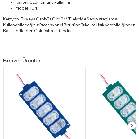
Kaliteli, Uzun ömürlü kullanım
Model : 10411
Kamyon , Tır veya Otobüs Gibi 24V Elektriğe Sahip Araçlarda
Kullanabileceğiniz Profesyonel Bir üründür kaliteli Işık Verebildiğinden
Basit Ledlerden Çok Daha Üstündür.
Benzer Ürünler