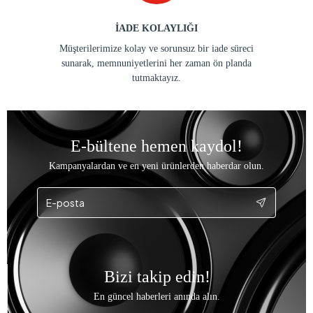
İADE KOLAYLIĞI
Müşterilerimize kolay ve sorunsuz bir iade süreci
sunarak, memnuniyetlerini her zaman ön planda
tutmaktayız.
E-bültene hemen kaydol!
Kampanyalardan ve en yeni ürünlerden haberdar olun.
Bizi takip edin!
En güncel haberleri anında alın.