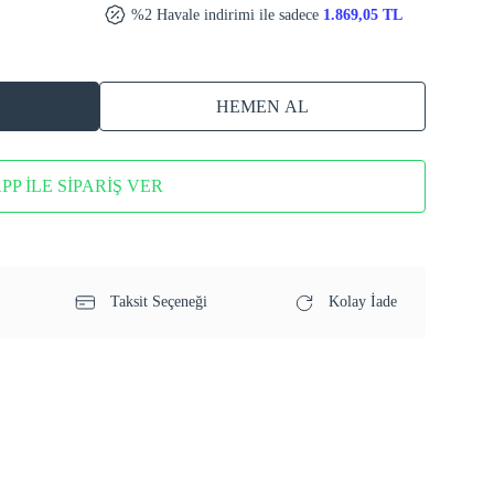
%2 Havale indirimi ile sadece
1.869,05 TL
HEMEN AL
P İLE SİPARİŞ VER
Taksit Seçeneği
Kolay İade