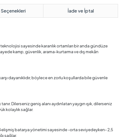
 Seçenekleri
İade ve İptal
teknolojisi sayesinde karanlık ortamları bir anda gündüze
Bu sayede kamp, güvenlik, arama-kurtarma ve dış mekân
rşı dayanıklıdır, böylece en zorlu koşullarda bile güvenle
anır. Dilerseniz geniş alanı aydınlatan yaygın ışık, dilerseniz
ük kolaylık sağlar.
r. Gelişmiş batarya yönetimi sayesinde -orta seviyedeyken- 2,5
ğı sağlar.