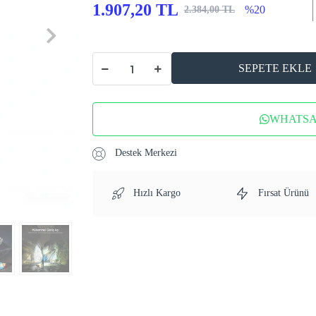
1.907,20 TL
%20
2.384,00 TL
SEPETE EKLE
WHATSAP
Destek Merkezi
Hızlı Kargo
Fırsat Ürünü