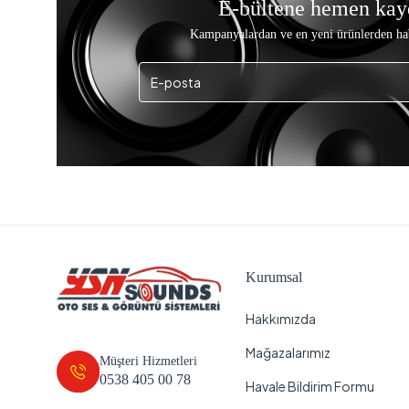
E-bültene hemen kay
Kampanyalardan ve en yeni ürünlerden ha
Kurumsal
Hakkımızda
Mağazalarımız
Müşteri Hizmetleri
0538 405 00 78
Havale Bildirim Formu