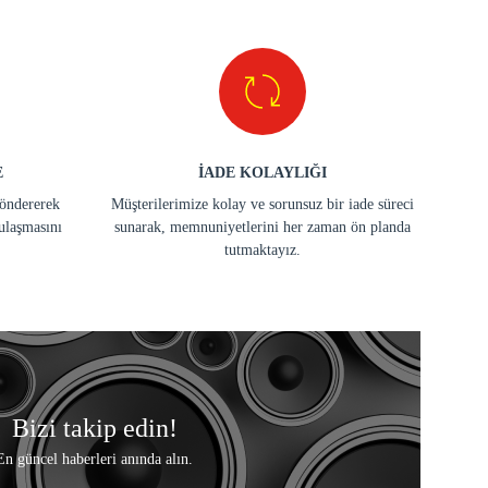
E
İADE KOLAYLIĞI
göndererek
Müşterilerimize kolay ve sorunsuz bir iade süreci
ulaşmasını
sunarak, memnuniyetlerini her zaman ön planda
tutmaktayız.
Bizi takip edin!
En güncel haberleri anında alın.