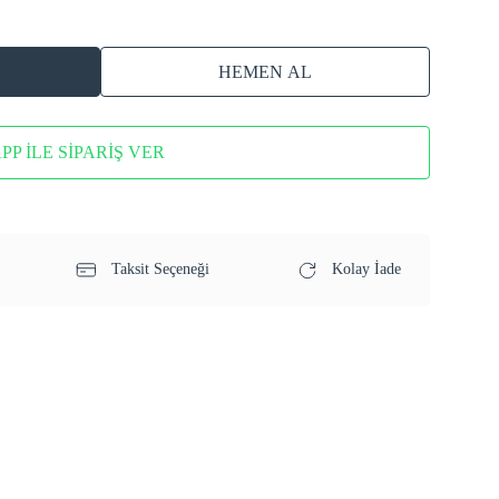
HEMEN AL
P İLE SİPARİŞ VER
Taksit Seçeneği
Kolay İade