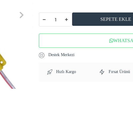
SEPETE EKLE
WHATSAP
Destek Merkezi
Hızlı Kargo
Fırsat Ürünü