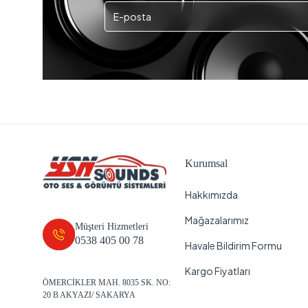
Kurumsal
Hakkımızda
Mağazalarımız
Müşteri Hizmetleri
0538 405 00 78
Havale Bildirim Formu
Kargo Fiyatları
ÖMERCİKLER MAH. 8035 SK. NO:
20 B AKYAZI/ SAKARYA