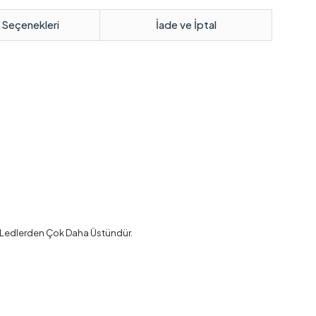
 Seçenekleri
İade ve İptal
it Ledlerden Çok Daha Üstündür.