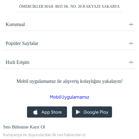
ÖMERCİKLER MAH. 8035 SK. NO: 20 B AKYAZI/ SAKARYA
Kurumsal
Popüler Sayfalar
Hızlı Erişim
Mobil uygulamamız ile alışveriş kolaylığını yakalayın!
Mobil Uygulamamız
Sms Bültenine Kayıt Ol
Kampanya ve duyurulardan ilk sen haberdar ol.