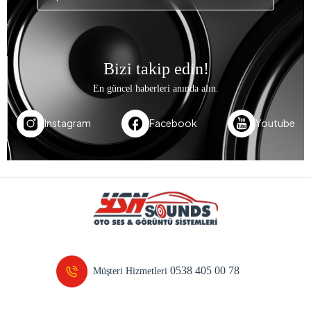
Bizi takip edin!
En güncel haberleri anında alın.
Instagram
Facebook
Youtube
0538 405 00 78
Müşteri Hizmetleri