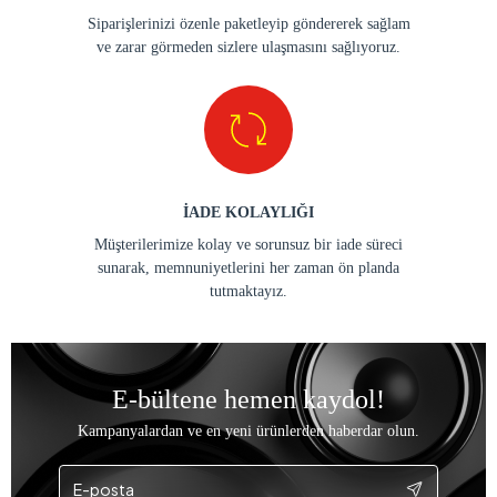
Siparişlerinizi özenle paketleyip göndererek sağlam
ve zarar görmeden sizlere ulaşmasını sağlıyoruz.
İADE KOLAYLIĞI
Müşterilerimize kolay ve sorunsuz bir iade süreci
sunarak, memnuniyetlerini her zaman ön planda
tutmaktayız.
E-bültene hemen kaydol!
Kampanyalardan ve en yeni ürünlerden haberdar olun.