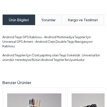
Yorumlar
Kargo ve Teslimat
Ürün Bilgileri
Android Teyp GPS Kablosu - Android Multimedya Teypler İçin
Universal GPS Anteni - Android Oem Double Teyp Navigasyon
Kablosu
Android Teypler İçin Özel yapılmış olan Teyp Soketidir , Universal bir
üründür neredeyse Bütün Android Teypler İle Uyumludur
Benzer Ürünler