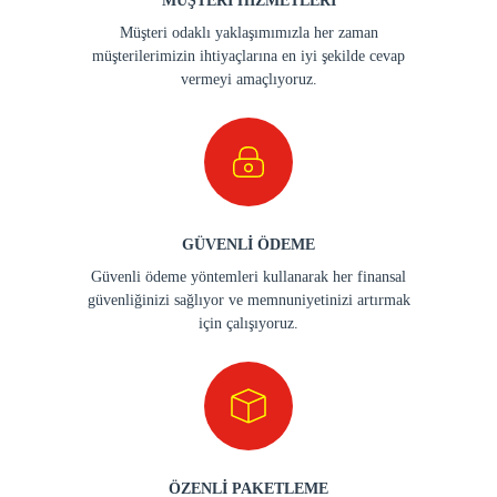
MÜŞTERİ HİZMETLERİ
Müşteri odaklı yaklaşımımızla her zaman
müşterilerimizin ihtiyaçlarına en iyi şekilde cevap
vermeyi amaçlıyoruz.
GÜVENLİ ÖDEME
Güvenli ödeme yöntemleri kullanarak her finansal
güvenliğinizi sağlıyor ve memnuniyetinizi artırmak
için çalışıyoruz.
ÖZENLİ PAKETLEME