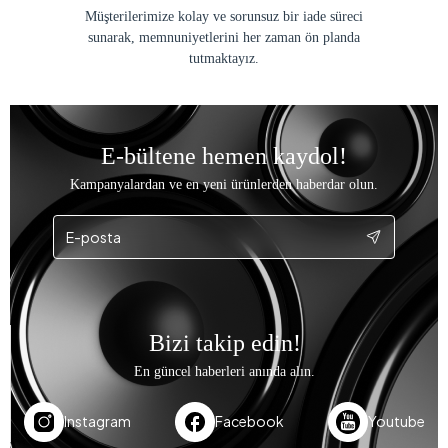
Müşterilerimize kolay ve sorunsuz bir iade süreci
sunarak, memnuniyetlerini her zaman ön planda
tutmaktayız.
E-bültene hemen kaydol!
Kampanyalardan ve en yeni ürünlerden haberdar olun.
Bizi takip edin!
En güncel haberleri anında alın.
Instagram
Facebook
Youtube