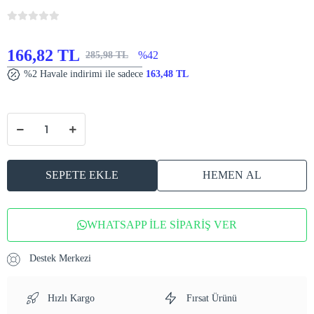
166,82 TL
%42
285,98 TL
%2 Havale indirimi ile sadece
163,48 TL
SEPETE EKLE
HEMEN AL
WHATSAPP İLE SİPARİŞ VER
Destek Merkezi
Hızlı Kargo
Fırsat Ürünü