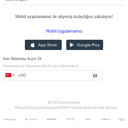
Mobil uygulamamız ile alışveriş kolaylığını yakalayın!
Mobil Uygulamamız
Sms Bültenine Kayıt Ol
Kampanya ve duyurulardan ilk sen haberdar ol.
© 2024 ysnsounds
Mesafeli Satış Sözleşmesi
KVKK Politikası
İptal ve İade Şartları