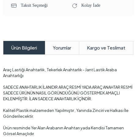
Taksit Seçeneği
Kolay İade
Yorumlar
Kargo ve Teslimat
Ürün Bilgileri
Araç Lastiği Anahtarlık , Tekerlek Anahtarlık - Jant Lastik Araba
Anahtarlığı
SADECE ANAHTARLIK İLANIDIR ARAÇ RESMİ YADA ARAÇ ANAHTAR RESMİ
SADECE ÜRÜNÜN NASIL GÖRÜNDÜĞÜNÜ GÖSTERMEK AMAÇLI
EKLENMİŞTİR. İLAN SADECE ANAHTARLIK İÇİNDİR.
Kaliteli Plastik malzemeden Yapılmıştır , Yanında Zinciri ve Halkası İle
Gönderilecektir.
Ürün resminde Yer Alan Arabanın Anahtarı yada Kendisi Tamamen
Görsel Amaçlıdır.