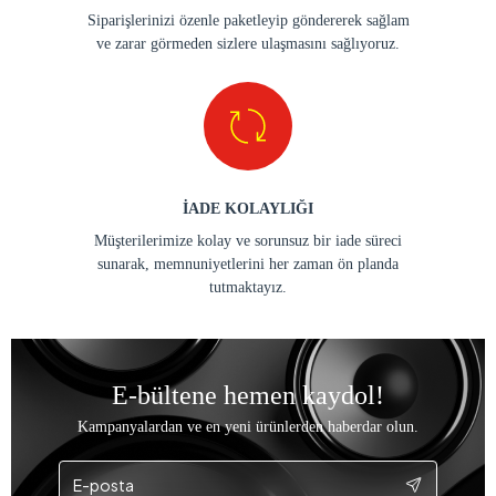
Siparişlerinizi özenle paketleyip göndererek sağlam
ve zarar görmeden sizlere ulaşmasını sağlıyoruz.
İADE KOLAYLIĞI
Müşterilerimize kolay ve sorunsuz bir iade süreci
sunarak, memnuniyetlerini her zaman ön planda
tutmaktayız.
E-bültene hemen kaydol!
Kampanyalardan ve en yeni ürünlerden haberdar olun.