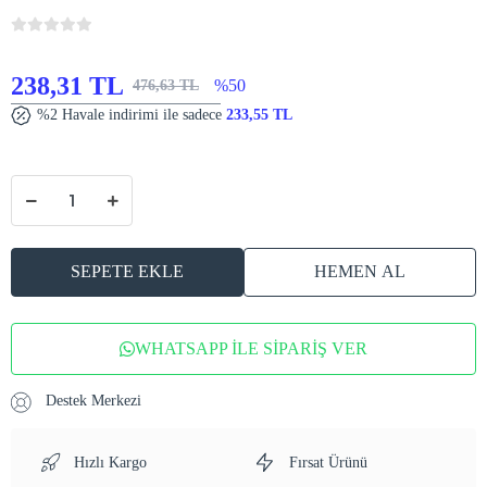
238,31 TL
%50
476,63 TL
%2 Havale indirimi ile sadece
233,55 TL
SEPETE EKLE
HEMEN AL
WHATSAPP İLE SİPARİŞ VER
Destek Merkezi
Hızlı Kargo
Fırsat Ürünü