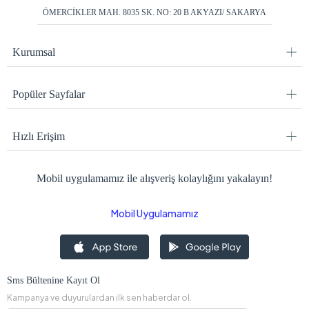
ÖMERCİKLER MAH. 8035 SK. NO: 20 B AKYAZI/ SAKARYA
Kurumsal
Popüler Sayfalar
Hızlı Erişim
Mobil uygulamamız ile alışveriş kolaylığını yakalayın!
Mobil Uygulamamız
Sms Bültenine Kayıt Ol
Kampanya ve duyurulardan ilk sen haberdar ol.