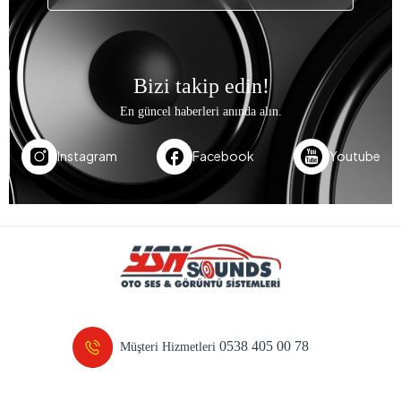
Bizi takip edin!
En güncel haberleri anında alın.
Instagram
Facebook
Youtube
0538 405 00 78
Müşteri Hizmetleri