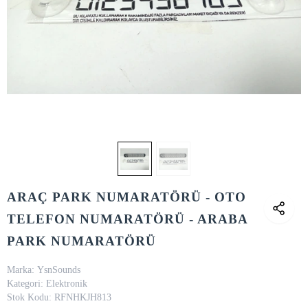
ARAÇ PARK NUMARATÖRÜ - OTO
TELEFON NUMARATÖRÜ - ARABA
PARK NUMARATÖRÜ
Marka:
YsnSounds
Kategori:
Elektronik
Stok Kodu:
RFNHKJH813