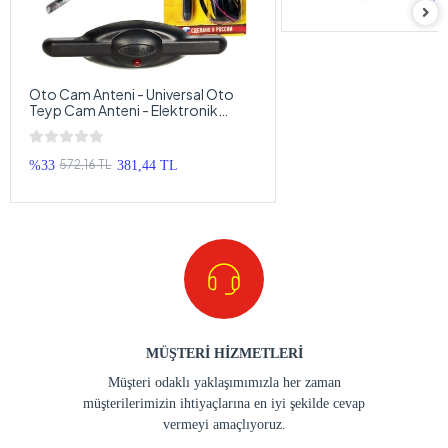
Oto Cam Anteni - Universal Oto
Teyp Cam Anteni - Elektronik
Anten Kablosu
572,16 TL
%33
381,44 TL
MÜŞTERİ HİZMETLERİ
Müşteri odaklı yaklaşımımızla her zaman
müşterilerimizin ihtiyaçlarına en iyi şekilde cevap
vermeyi amaçlıyoruz.