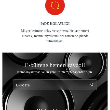
İADE KOLAYLIĞI
Müşterilerimize kolay ve sorunsuz bir iade süreci
sunarak, memnuniyetlerini her zaman ön planda
tutmaktayız.
E-bültene hemen kaydol!
Kampanyalardan ve en yeni ürünlerden haberdar olun.