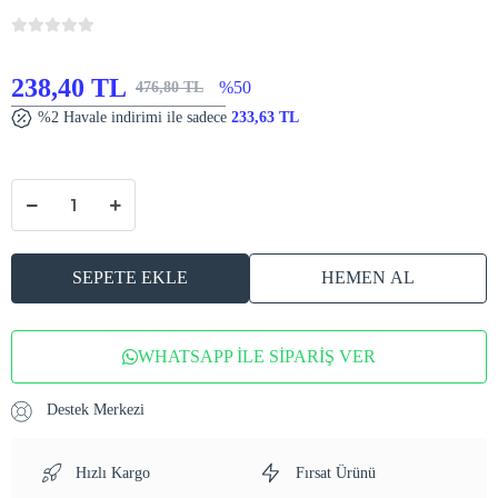
238,40 TL
%50
476,80 TL
%2 Havale indirimi ile sadece
233,63 TL
SEPETE EKLE
HEMEN AL
WHATSAPP İLE SİPARİŞ VER
Destek Merkezi
Hızlı Kargo
Fırsat Ürünü