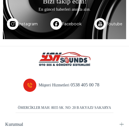
Bizi takip edin!
En güncel haberleri anında alın.
Instagram
Facebook
Youtube
0538 405 00 78
Müşteri Hizmetleri
ÖMERCİKLER MAH. 8035 SK. NO: 20 B AKYAZI/ SAKARYA
Kurumsal