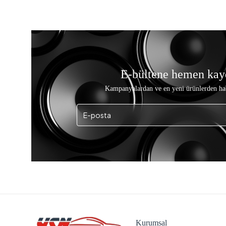
E-bültene hemen kay
Kampanyalardan ve en yeni ürünlerden ha
Kurumsal