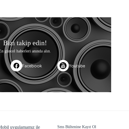
Bizi takip edin!
En güncel haberleri anında alın.
Facebook
Youtube
obil uygulamamız ile
Sms Bültenine Kayıt Ol