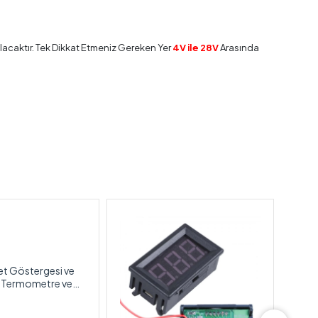
lacaktır. Tek Dikkat Etmeniz Gereken Yer
4V ile 28V
Arasında
ret Göstergesi ve
- Termometre ve
isi Bir Arada