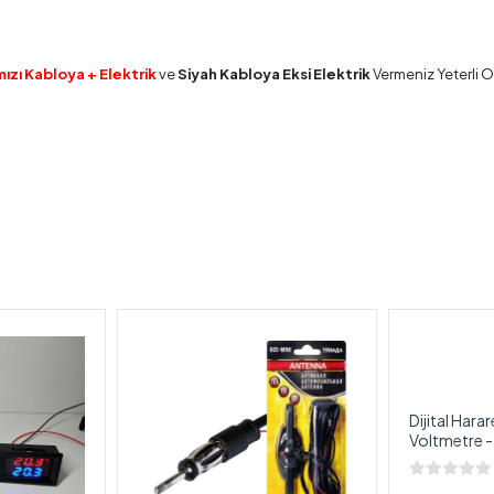
mızı Kabloya + Elektrik
ve
Siyah Kabloya Eksi Elektrik
Vermeniz Yeterli O
Dijital Hara
Voltmetre 
Voltmetre İk