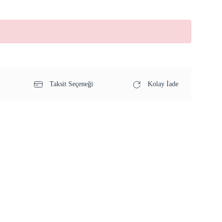
Taksit Seçeneği
Kolay İade