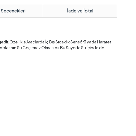
 Seçenekleri
İade ve İptal
rgedir. Özellikle Araçlarda İç Dış Sıcaklık Sensörü yada Hararet
 Problarının Su Geçirmez Olmasıdır Bu Sayede Su İçinde de