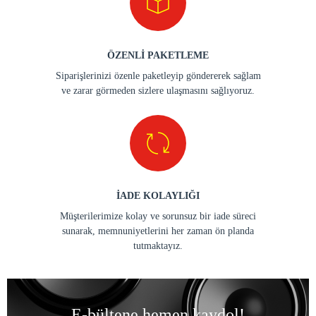
ÖZENLİ PAKETLEME
Siparişlerinizi özenle paketleyip göndererek sağlam
ve zarar görmeden sizlere ulaşmasını sağlıyoruz.
İADE KOLAYLIĞI
Müşterilerimize kolay ve sorunsuz bir iade süreci
sunarak, memnuniyetlerini her zaman ön planda
tutmaktayız.
E-bültene hemen kaydol!