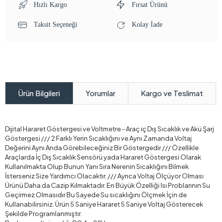
Hızlı Kargo
Fırsat Ürünü
Taksit Seçeneği
Kolay İade
Yorumlar
Kargo ve Teslimat
Ürün Bilgileri
Dijital Hararet Göstergesi ve Voltmetre - Araç iç Dış Sıcaklık ve Akü Şarj
Göstergesi /// 2 Farklı Yerin Sıcaklığını ve Aynı Zamanda Voltaj
Değerini Aynı Anda Görebileceğiniz Bir Göstergedir /// Özellikle
Araçlarda İç Dış Sıcaklık Sensörü yada Hararet Göstergesi Olarak
Kullanılmakta Olup Bunun Yanı Sıra Nerenin Sıcaklığını Bilmek
İsterseniz Size Yardımcı Olacaktır. /// Ayrıca Voltaj Ölçüyor Olması
Ürünü Daha da Cazip Kılmaktadır. En Büyük Özelliği Isı Problarının Su
Geçirmez Olmasıdır Bu Sayede Su sıcaklığını Ölçmek İçin de
Kullanabilirsiniz. Ürün 5 Saniye Hararet 5 Saniye Voltaj Gösterecek
Şekilde Programlanmıştır.