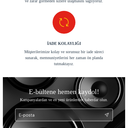
ve zarar görmeden sizlere ulaşmasını sağlıyoruz.
İADE KOLAYLIĞI
Müşterilerimize kolay ve sorunsuz bir iade süreci
sunarak, memnuniyetlerini her zaman ön planda
tutmaktayız.
E-bültene hemen kaydol!
Kampanyalardan ve en yeni ürünlerden haberdar olun.