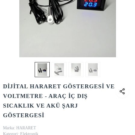
DİJİTAL HARARET GÖSTERGESİ VE
VOLTMETRE - ARAÇ İÇ DIŞ
SICAKLIK VE AKÜ ŞARJ
GÖSTERGESİ
Marka:
HARARET
Kategori:
Elektronik