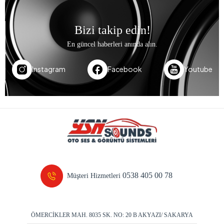
Bizi takip edin!
En güncel haberleri anında alın.
Instagram
Facebook
Youtube
0538 405 00 78
Müşteri Hizmetleri
ÖMERCİKLER MAH. 8035 SK. NO: 20 B AKYAZI/ SAKARYA