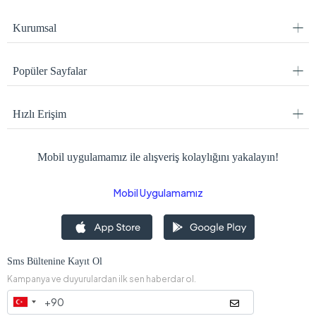
Kurumsal
Popüler Sayfalar
Hızlı Erişim
Mobil uygulamamız ile alışveriş kolaylığını yakalayın!
Mobil Uygulamamız
Sms Bültenine Kayıt Ol
Kampanya ve duyurulardan ilk sen haberdar ol.