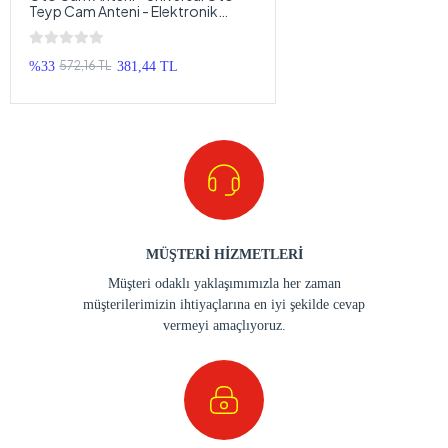
Teyp Cam Anteni - Elektronik
Anten Kablosu
572,16 TL
%33
381,44 TL
MÜŞTERİ HİZMETLERİ
Müşteri odaklı yaklaşımımızla her zaman
müşterilerimizin ihtiyaçlarına en iyi şekilde cevap
vermeyi amaçlıyoruz.