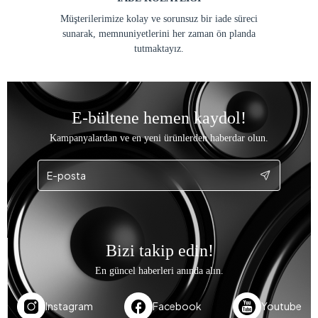
Müşterilerimize kolay ve sorunsuz bir iade süreci
sunarak, memnuniyetlerini her zaman ön planda
tutmaktayız.
E-bültene hemen kaydol!
Kampanyalardan ve en yeni ürünlerden haberdar olun.
Bizi takip edin!
En güncel haberleri anında alın.
Instagram
Facebook
Youtube