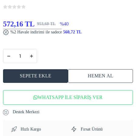
572,16 TL
%40
953,60 TL
%2 Havale indirimi ile sadece
560,72 TL
SEPETE EKLE
HEMEN AL
WHATSAPP İLE SİPARİŞ VER
Destek Merkezi
Hızlı Kargo
Fırsat Ürünü