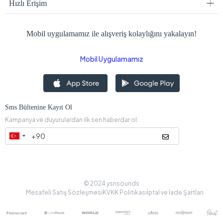
Hızlı Erişim
Mobil uygulamamız ile alışveriş kolaylığını yakalayın!
Mobil Uygulamamız
Sms Bültenine Kayıt Ol
Kampanya ve duyurulardan ilk sen haberdar ol.
© 2024 ysnsounds
Mesafeli Satış Sözleşmesi
KVKK Politikası
İptal ve İade Şartları