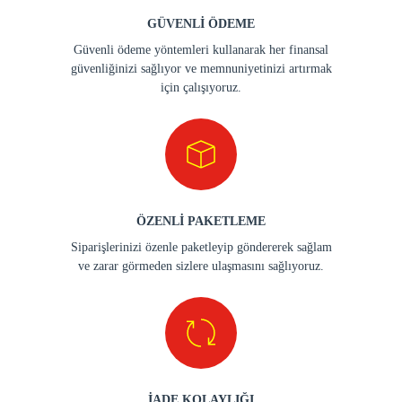
GÜVENLİ ÖDEME
Güvenli ödeme yöntemleri kullanarak her finansal
güvenliğinizi sağlıyor ve memnuniyetinizi artırmak
için çalışıyoruz.
ÖZENLİ PAKETLEME
Siparişlerinizi özenle paketleyip göndererek sağlam
ve zarar görmeden sizlere ulaşmasını sağlıyoruz.
İADE KOLAYLIĞI