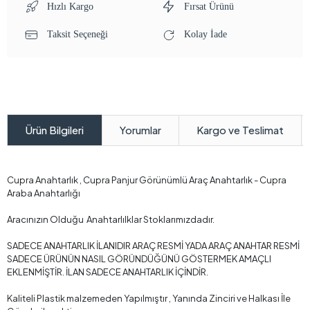
Hızlı Kargo
Fırsat Ürünü
Taksit Seçeneği
Kolay İade
Yorumlar
Kargo ve Teslimat
Ürün Bilgileri
Cupra Anahtarlık , Cupra Panjur Görünümlü Araç Anahtarlık - Cupra
Araba Anahtarlığı
Aracınızın Olduğu Anahtarlılklar Stoklarımızdadır.
SADECE ANAHTARLIK İLANIDIR ARAÇ RESMİ YADA ARAÇ ANAHTAR RESMİ
SADECE ÜRÜNÜN NASIL GÖRÜNDÜĞÜNÜ GÖSTERMEK AMAÇLI
EKLENMİŞTİR. İLAN SADECE ANAHTARLIK İÇİNDİR.
Kaliteli Plastik malzemeden Yapılmıştır , Yanında Zinciri ve Halkası İle