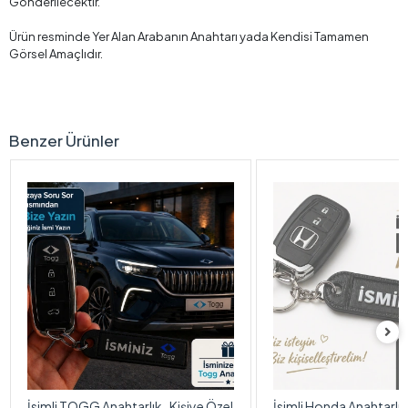
Gönderilecektir.
Ürün resminde Yer Alan Arabanın Anahtarı yada Kendisi Tamamen
Görsel Amaçlıdır.
Benzer Ürünler
İsimli TOGG Anahtarlık , Kişiye Özel
İsimli Honda Anahtarlık 