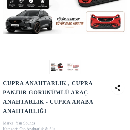
CUPRA ANAHTARLIK , CUPRA
PANJUR GÖRÜNÜMLÜ ARAÇ
ANAHTARLIK - CUPRA ARABA
ANAHTARLIĞI
Marka:
Ysn Sounds
Kategori:
Oto Anahtarlık & Süs