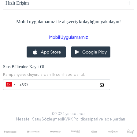
Hızlı Erişim
Mobil uygulamamız ile alışveriş kolaylığını yakalayın!
Mobil Uygulamamız
Sms Bültenine Kayıt Ol
Kampanya ve duyurulardan ilk sen haberdar ol.
© 2024 ysnsounds
Mesafeli Satış Sözleşmesi
KVKK Politikası
İptal ve İade Şartları