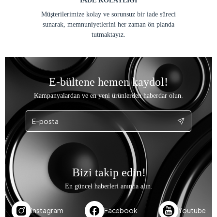
İADE KOLAYLIĞI
Müşterilerimize kolay ve sorunsuz bir iade süreci
sunarak, memnuniyetlerini her zaman ön planda
tutmaktayız.
E-bültene hemen kaydol!
Kampanyalardan ve en yeni ürünlerden haberdar olun.
Bizi takip edin!
En güncel haberleri anında alın.
Instagram
Facebook
Youtube