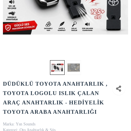
DÜDÜKLÜ TOYOTA ANAHTARLIK ,
TOYOTA LOGOLU ISLIK ÇALAN
ARAÇ ANAHTARLIK - HEDİYELİK
TOYOTA ARABA ANAHTARLIĞI
Marka:
Ysn Sounds
Kategori:
Oto Anahtarlık & Süs