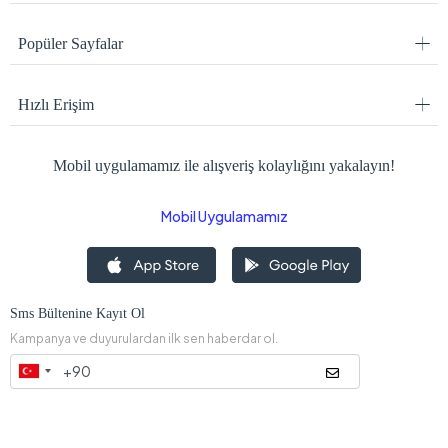
Popüler Sayfalar
Hızlı Erişim
Mobil uygulamamız ile alışveriş kolaylığını yakalayın!
Mobil Uygulamamız
Sms Bültenine Kayıt Ol
Kampanya ve duyurulardan ilk sen haberdar ol.