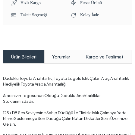
Hızlı Kargo
Fırsat Ürünü
Taksit Seçeneği
Kolay İade
Yorumlar
Kargo ve Teslimat
Ürün Bilgileri
Düdüklü Toyota Anahtarlık , Toyota Logolu Islık Çalan Araç Anahtarlık -
Hediyelik Toyota Araba Anahtarlığı
Aracınızın Logosunun Olduğu Düdüklü Anahtarlılklar
Stoklarımızdadır.
125+ DB Ses Seviyesine Sahip Düdüğü İle Elinizle Islık Çalmaya Yada
Birine Seslenmeye Son Düdüğü Çalın Bütün Dikkatler Sizin Üzerinize
Gelsin.