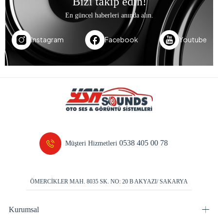
Bizi takip edin!
En güncel haberleri anında alın.
Instagram
Facebook
Youtube
0538 405 00 78
Müşteri Hizmetleri
ÖMERCİKLER MAH. 8035 SK. NO: 20 B AKYAZI/ SAKARYA
Kurumsal