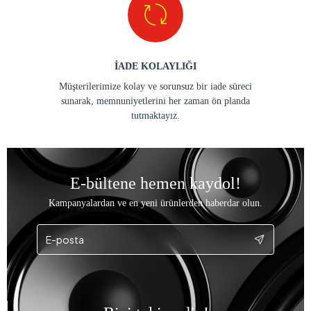
İADE KOLAYLIĞI
Müşterilerimize kolay ve sorunsuz bir iade süreci
sunarak, memnuniyetlerini her zaman ön planda
tutmaktayız.
E-bültene hemen kaydol!
Kampanyalardan ve en yeni ürünlerden haberdar olun.