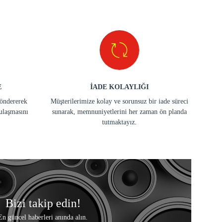
E
İADE KOLAYLIĞI
göndererek
Müşterilerimize kolay ve sorunsuz bir iade süreci
ulaşmasını
sunarak, memnuniyetlerini her zaman ön planda
tutmaktayız.
Bizi takip edin!
En güncel haberleri anında alın.