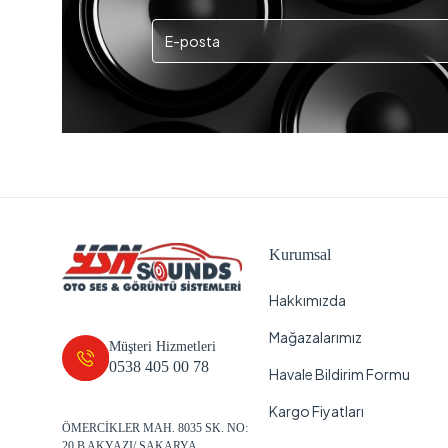
Kurumsal
Hakkımızda
Mağazalarımız
Müşteri Hizmetleri
0538 405 00 78
Havale Bildirim Formu
Kargo Fiyatları
ÖMERCİKLER MAH. 8035 SK. NO:
20 B AKYAZI/ SAKARYA