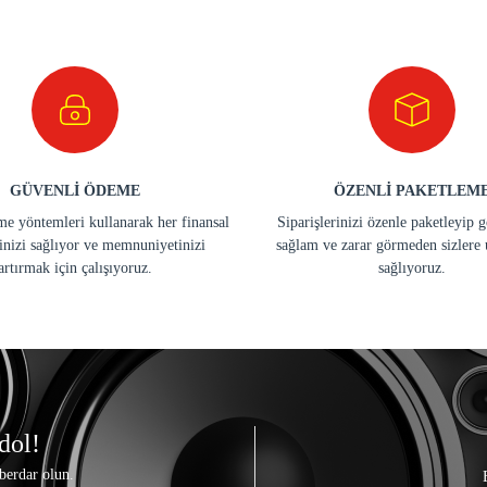
GÜVENLİ ÖDEME
ÖZENLİ PAKETLEM
e yöntemleri kullanarak her finansal
Siparişlerinizi özenle paketleyip 
inizi sağlıyor ve memnuniyetinizi
sağlam ve zarar görmeden sizlere 
artırmak için çalışıyoruz.
sağlıyoruz.
dol!
berdar olun.