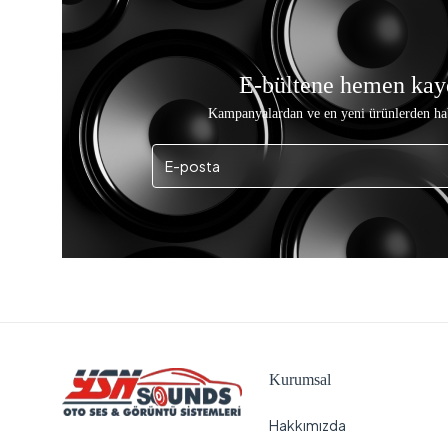
E-bültene hemen kay
Kampanyalardan ve en yeni ürünlerden ha
Kurumsal
Hakkımızda