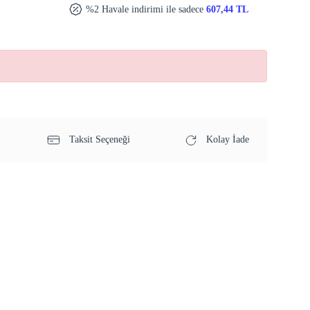
%2 Havale indirimi ile sadece
607,44 TL
Taksit Seçeneği
Kolay İade