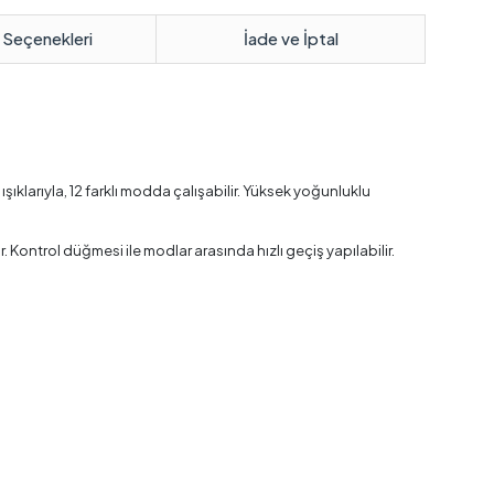
 Seçenekleri
İade ve İptal
şıklarıyla, 12 farklı modda çalışabilir. Yüksek yoğunluklu
 Kontrol düğmesi ile modlar arasında hızlı geçiş yapılabilir.