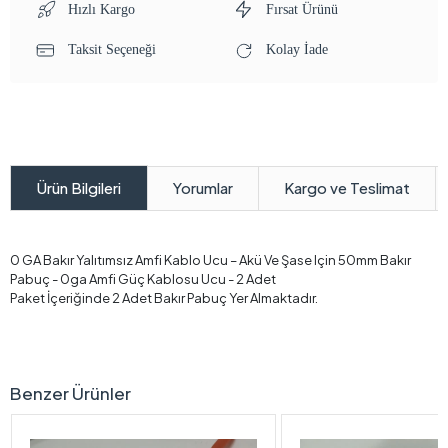
Hızlı Kargo
Fırsat Ürünü
Taksit Seçeneği
Kolay İade
Yorumlar
Kargo ve Teslimat
Ürün Bilgileri
0 GA Bakır Yalıtımsız Amfi Kablo Ucu – Akü Ve Şase Için 50mm Bakır
Pabuç - 0ga Amfi Güç Kablosu Ucu - 2 Adet
Paket İçeriğinde 2 Adet Bakır Pabuç Yer Almaktadır.
Benzer Ürünler