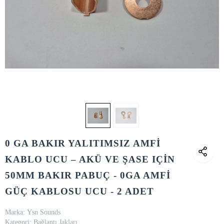
0 GA BAKIR YALITIMSIZ AMFİ
KABLO UCU – AKÜ VE ŞASE IÇİN
50MM BAKIR PABUÇ - 0GA AMFİ
GÜÇ KABLOSU UCU - 2 ADET
Marka:
Ysn Sounds
Kategori:
Bağlantı Jakları