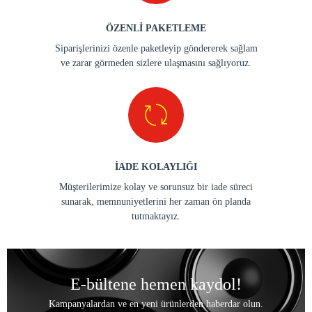
ÖZENLİ PAKETLEME
Siparişlerinizi özenle paketleyip göndererek sağlam
ve zarar görmeden sizlere ulaşmasını sağlıyoruz.
İADE KOLAYLIĞI
Müşterilerimize kolay ve sorunsuz bir iade süreci
sunarak, memnuniyetlerini her zaman ön planda
tutmaktayız.
E-bültene hemen kaydol!
Kampanyalardan ve en yeni ürünlerden haberdar olun.