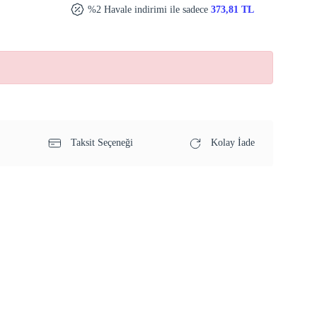
%2 Havale indirimi ile sadece
373,81 TL
Taksit Seçeneği
Kolay İade