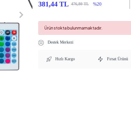
381,44 TL
%20
476,80 TL
Ürün stokta bulunmamaktadır.
Destek Merkezi
Hızlı Kargo
Fırsat Ürünü