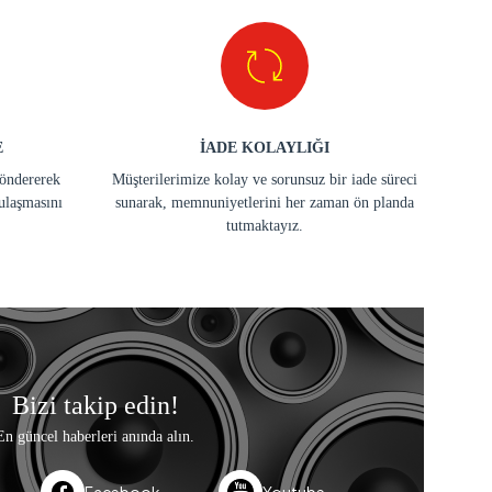
E
İADE KOLAYLIĞI
göndererek
Müşterilerimize kolay ve sorunsuz bir iade süreci
ulaşmasını
sunarak, memnuniyetlerini her zaman ön planda
tutmaktayız.
Bizi takip edin!
En güncel haberleri anında alın.
Facebook
Youtube