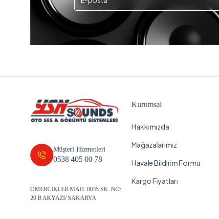
Kurumsal
Hakkımızda
Mağazalarımız
Müşteri Hizmetleri
0538 405 00 78
Havale Bildirim Formu
Kargo Fiyatları
ÖMERCİKLER MAH. 8035 SK. NO:
20 B AKYAZI/ SAKARYA