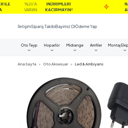
%20'A
İNDİRİMLERİ
NAKİT
VARAN
KAÇIRMAYIN!
ALIMLARD
İletişim
Sipariş Takibi
Bayimiz Ol
Ödeme Yap
Oto Teyp
Hoparlör
Midrange
Amfiler
Montaj Eki
Ana Sayfa
Oto Aksesuar
Led & Ambiyans