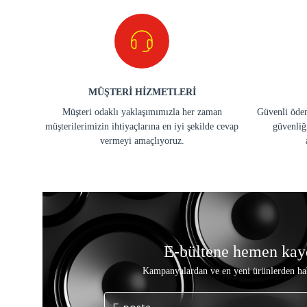
MÜŞTERİ HİZMETLERİ
Müşteri odaklı yaklaşımımızla her zaman
Güvenli ödem
müşterilerimizin ihtiyaçlarına en iyi şekilde cevap
güvenliğ
vermeyi amaçlıyoruz.
E-bültene hemen kay
Kampanyalardan ve en yeni ürünlerden ha