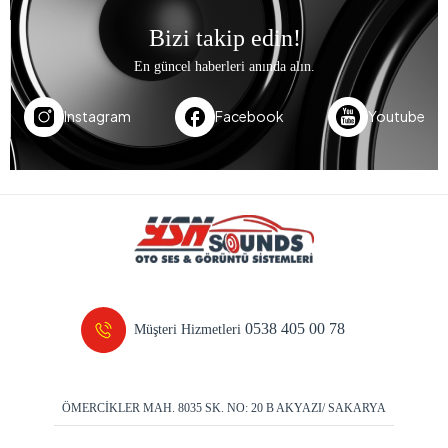
Bizi takip edin!
En güncel haberleri anında alın.
Instagram
Facebook
Youtube
0538 405 00 78
Müşteri Hizmetleri
ÖMERCİKLER MAH. 8035 SK. NO: 20 B AKYAZI/ SAKARYA