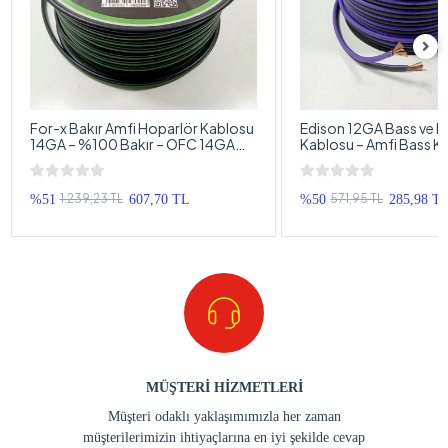
For-x Bakır Amfi Hoparlör Kablosu
Edison 12GA Bass ve H
14GA – %100 Bakır – OFC 14GA
Kablosu – Amfi Bass K
Anfi Bass Kablosu – 5 Metre
– 5 Metre
1.239,23 TL
571,95 TL
%51
607,70 TL
%50
285,98 T
MÜŞTERİ HİZMETLERİ
Müşteri odaklı yaklaşımımızla her zaman
müşterilerimizin ihtiyaçlarına en iyi şekilde cevap