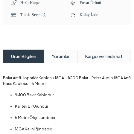
Hızlı Kargo
Fırsat Ürünü
Taksit Seçeneği
Kolay İade
Yorumlar
Kargo ve Teslimat
Ürün Bilgileri
Bakır Amfi Hoparlör Kablosu 18GA – %100 Bakır – Reiss Audio 18GA Anfi
Bass Kablosu – 5 Metre
%100 Bakır Kablodur
Kaliteli Bir Üründür
5 Metre Ölçüsündedir.
18GA Kalınlığındadır.