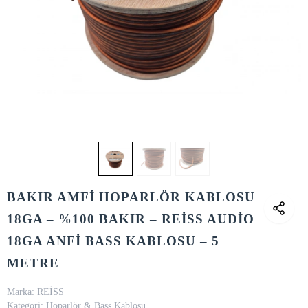
BAKIR AMFİ HOPARLÖR KABLOSU
18GA – %100 BAKIR – REİSS AUDİO
18GA ANFİ BASS KABLOSU – 5
METRE
Marka:
REİSS
Kategori:
Hoparlör & Bass Kablosu