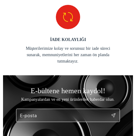
İADE KOLAYLIĞI
Müşterilerimize kolay ve sorunsuz bir iade süreci
sunarak, memnuniyetlerini her zaman ön planda
tutmaktayız.
E-bültene hemen kaydol!
Kampanyalardan ve en yeni ürünlerden haberdar olun.