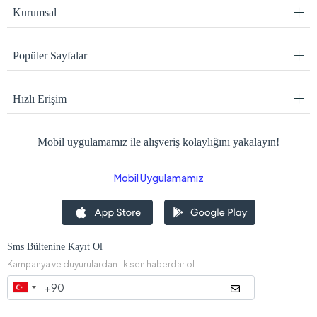
Kurumsal
Popüler Sayfalar
Hızlı Erişim
Mobil uygulamamız ile alışveriş kolaylığını yakalayın!
Mobil Uygulamamız
Sms Bültenine Kayıt Ol
Kampanya ve duyurulardan ilk sen haberdar ol.