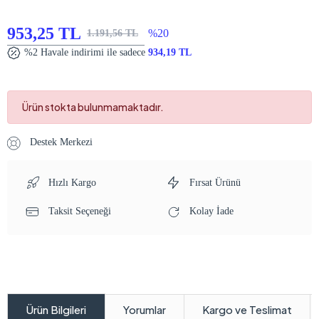
953,25 TL
%20
1.191,56 TL
%2 Havale indirimi ile sadece
934,19 TL
Ürün stokta bulunmamaktadır.
Destek Merkezi
Hızlı Kargo
Fırsat Ürünü
Taksit Seçeneği
Kolay İade
Yorumlar
Kargo ve Teslimat
Ürün Bilgileri