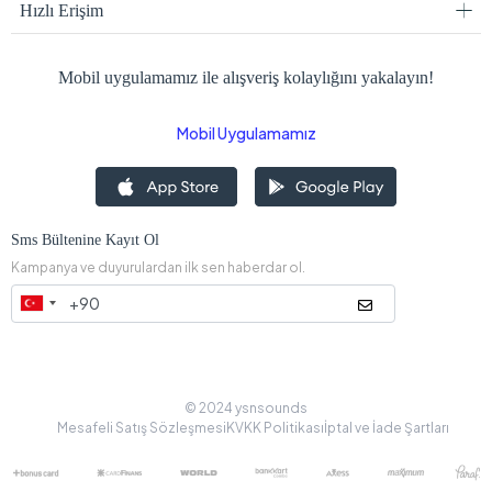
Hızlı Erişim
Mobil uygulamamız ile alışveriş kolaylığını yakalayın!
Mobil Uygulamamız
Sms Bültenine Kayıt Ol
Kampanya ve duyurulardan ilk sen haberdar ol.
© 2024 ysnsounds
Mesafeli Satış Sözleşmesi
KVKK Politikası
İptal ve İade Şartları