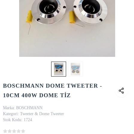
BOSCHMANN DOME TWEETER -
10CM 400W DOME TİZ
Marka:
BOSCHMANN
Kategori:
Tweeter & Dome Tweeter
Stok Kodu:
1724