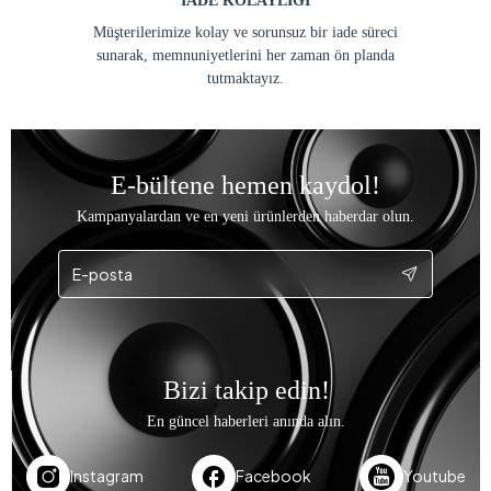
İADE KOLAYLIĞI
Müşterilerimize kolay ve sorunsuz bir iade süreci
sunarak, memnuniyetlerini her zaman ön planda
tutmaktayız.
E-bültene hemen kaydol!
Kampanyalardan ve en yeni ürünlerden haberdar olun.
Bizi takip edin!
En güncel haberleri anında alın.
Instagram
Facebook
Youtube