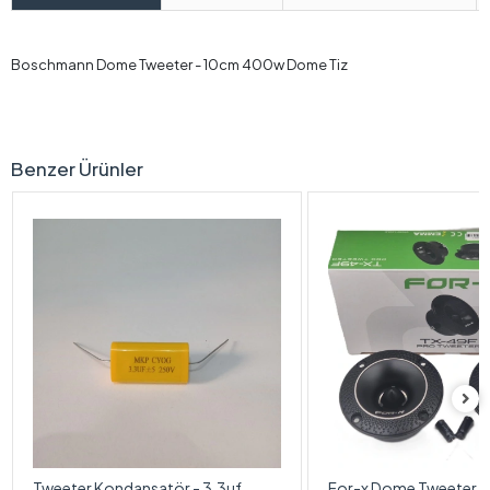
Boschmann Dome Tweeter - 10cm 400w Dome Tiz
Benzer Ürünler
Tweeter Kondansatör - 3.3uf
For-x Dome Tweeter 