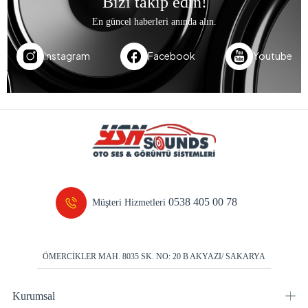
Bizi takip edin!
En güncel haberleri anında alın.
Instagram
Facebook
Youtube
0538 405 00 78
Müşteri Hizmetleri
ÖMERCİKLER MAH. 8035 SK. NO: 20 B AKYAZI/ SAKARYA
Kurumsal