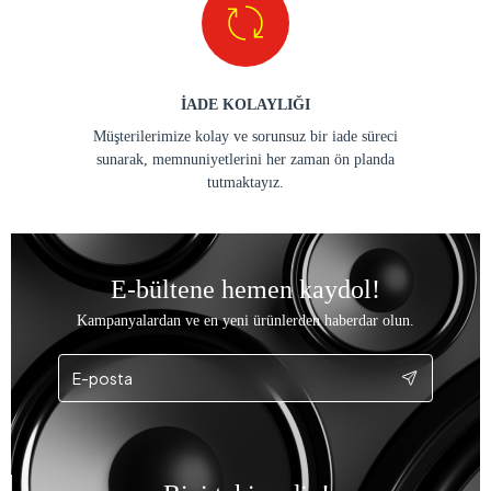
İADE KOLAYLIĞI
Müşterilerimize kolay ve sorunsuz bir iade süreci
sunarak, memnuniyetlerini her zaman ön planda
tutmaktayız.
E-bültene hemen kaydol!
Kampanyalardan ve en yeni ürünlerden haberdar olun.