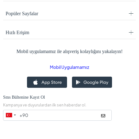
Popüler Sayfalar
Hızlı Erişim
Mobil uygulamamız ile alışveriş kolaylığını yakalayın!
Mobil Uygulamamız
Sms Bültenine Kayıt Ol
Kampanya ve duyurulardan ilk sen haberdar ol.