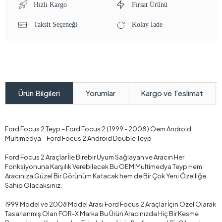
Hızlı Kargo
Fırsat Ürünü
Taksit Seçeneği
Kolay İade
Yorumlar
Kargo ve Teslimat
Ürün Bilgileri
Ford Focus 2 Teyp – Ford Focus 2 ( 1999 - 2008 ) Oem Android
Multimedya – Ford Focus 2 Android Double Teyp
Ford Focus 2 Araçlar İle Birebir Uyum Sağlayan ve Aracın Her
Fonksiyonuna Karşılık Verebilecek Bu OEM Multimedya Teyp Hem
Aracınıza Güzel Bir Görünüm Katacak hem de Bir Çok Yeni Özelliğe
Sahip Olacaksınız.
1999 Model ve 2008 Model Arası Ford Focus 2 Araçlar İçin Özel Olarak
Tasarlanmış Olan FOR-X Marka Bu Ürün Aracınızda Hiç Bir Kesme