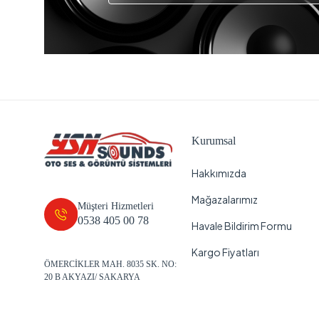
Kurumsal
Hakkımızda
Mağazalarımız
Müşteri Hizmetleri
0538 405 00 78
Havale Bildirim Formu
Kargo Fiyatları
ÖMERCİKLER MAH. 8035 SK. NO:
20 B AKYAZI/ SAKARYA