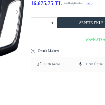
16.675,75 TL
%13
19.058,00 TL
SEPETE EKLE
WHATSAP
Destek Merkezi
Hızlı Kargo
Fırsat Ürünü