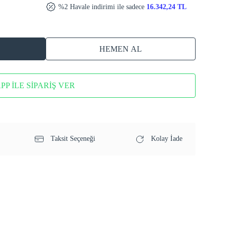
%2 Havale indirimi ile sadece
16.342,24 TL
HEMEN AL
P İLE SİPARİŞ VER
Taksit Seçeneği
Kolay İade