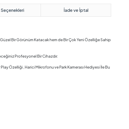
 Seçenekleri
İade ve İptal
a Güzel Bir Görünüm Katacak hem de Bir Çok Yeni Özelliğe Sahip
ceğiniz Profesyonel Bir Cihazdır.
ay Özelliği , Harici Mikrofonu ve Park Kamerası Hediyesi İle Bu