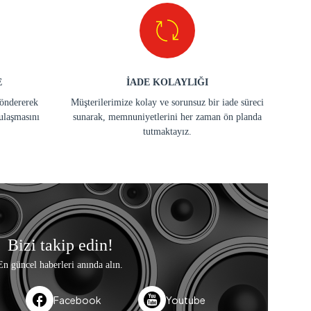
E
İADE KOLAYLIĞI
göndererek
Müşterilerimize kolay ve sorunsuz bir iade süreci
ulaşmasını
sunarak, memnuniyetlerini her zaman ön planda
tutmaktayız.
Bizi takip edin!
En güncel haberleri anında alın.
Facebook
Youtube