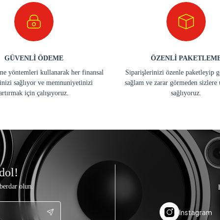
GÜVENLİ ÖDEME
ÖZENLİ PAKETLEM
e yöntemleri kullanarak her finansal
Siparişlerinizi özenle paketleyip 
inizi sağlıyor ve memnuniyetinizi
sağlam ve zarar görmeden sizlere 
artırmak için çalışıyoruz.
sağlıyoruz.
dol!
berdar olun.
Instagram