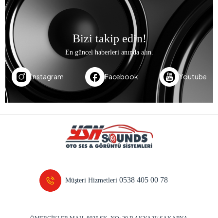
Bizi takip edin!
En güncel haberleri anında alın.
Instagram
Facebook
Youtube
0538 405 00 78
Müşteri Hizmetleri