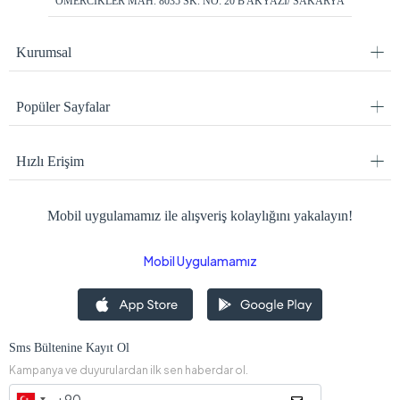
ÖMERCİKLER MAH. 8035 SK. NO: 20 B AKYAZI/ SAKARYA
Kurumsal
Popüler Sayfalar
Hızlı Erişim
Mobil uygulamamız ile alışveriş kolaylığını yakalayın!
Mobil Uygulamamız
Sms Bültenine Kayıt Ol
Kampanya ve duyurulardan ilk sen haberdar ol.