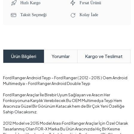
Hızlı Kargo
Fırsat Ürünü
Taksit Seçeneği
Kolay İade
Yorumlar
Kargo ve Teslimat
Ürün Bilgileri
Ford Ranger Android Teyp – Ford Ranger ( 2012 - 2015 ) Oem Android
Multimedya – Ford Ranger Android Double Teyp
Ford Ranger Araçlar İle Birebir Uyum Sağlayan ve Aracın Her
Fonksiyonuna Karşılık Verebilecek Bu OEM Multimedya Teyp Hem
Aracınıza Güzel Bir Görünüm Katacak hem de Bir Çok Yeni Özelliğe
Sahip Olacaksınız.
2012 Model ve 2015 Model Arası Ford Ranger Araçlar İçin Özel Olarak
Tasarlanmış Olan FOR-X Marka Bu Ürün Aracınızda Hiç Bir Kesme