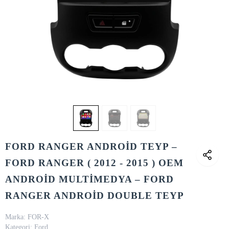
FORD RANGER ANDROİD TEYP –
FORD RANGER ( 2012 - 2015 ) OEM
ANDROİD MULTİMEDYA – FORD
RANGER ANDROİD DOUBLE TEYP
Marka:
FOR-X
Kategori:
Ford