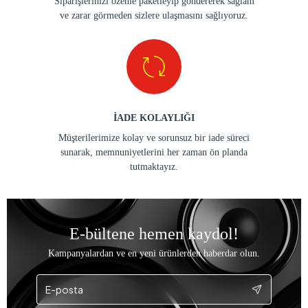
Siparişlerinizi özenle paketleyip göndererek sağlam
ve zarar görmeden sizlere ulaşmasını sağlıyoruz.
İADE KOLAYLIĞI
Müşterilerimize kolay ve sorunsuz bir iade süreci
sunarak, memnuniyetlerini her zaman ön planda
tutmaktayız.
E-bültene hemen kaydol!
Kampanyalardan ve en yeni ürünlerden haberdar olun.