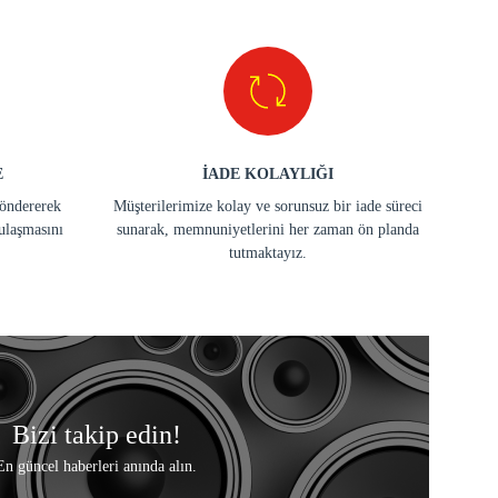
E
İADE KOLAYLIĞI
göndererek
Müşterilerimize kolay ve sorunsuz bir iade süreci
ulaşmasını
sunarak, memnuniyetlerini her zaman ön planda
tutmaktayız.
Bizi takip edin!
En güncel haberleri anında alın.