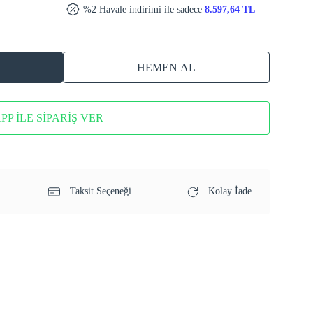
%2 Havale indirimi ile sadece
8.597,64 TL
HEMEN AL
P İLE SİPARİŞ VER
Taksit Seçeneği
Kolay İade