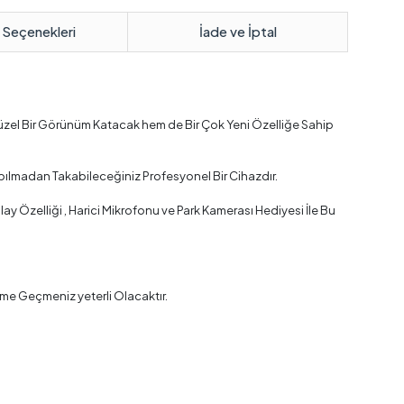
 Seçenekleri
İade ve İptal
üzel Bir Görünüm Katacak hem de Bir Çok Yeni Özelliğe Sahip
pılmadan Takabileceğiniz Profesyonel Bir Cihazdır.
y Özelliği , Harici Mikrofonu ve Park Kamerası Hediyesi İle Bu
me Geçmeniz yeterli Olacaktır.