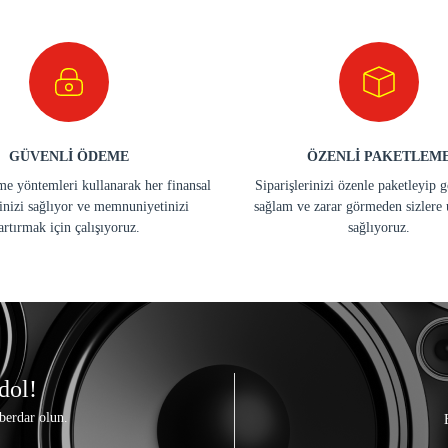
GÜVENLİ ÖDEME
ÖZENLİ PAKETLEM
e yöntemleri kullanarak her finansal
Siparişlerinizi özenle paketleyip 
inizi sağlıyor ve memnuniyetinizi
sağlam ve zarar görmeden sizlere 
artırmak için çalışıyoruz.
sağlıyoruz.
dol!
berdar olun.