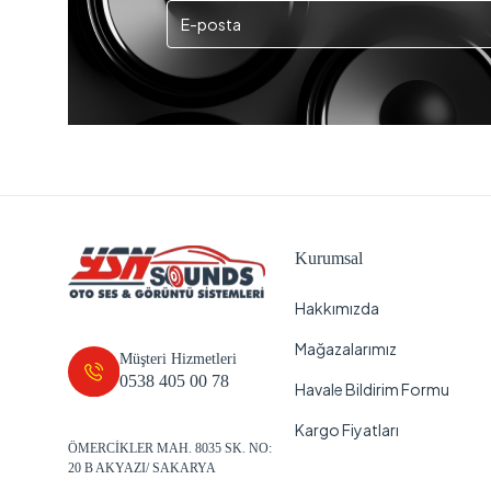
Kurumsal
Hakkımızda
Mağazalarımız
Müşteri Hizmetleri
0538 405 00 78
Havale Bildirim Formu
Kargo Fiyatları
ÖMERCİKLER MAH. 8035 SK. NO:
20 B AKYAZI/ SAKARYA