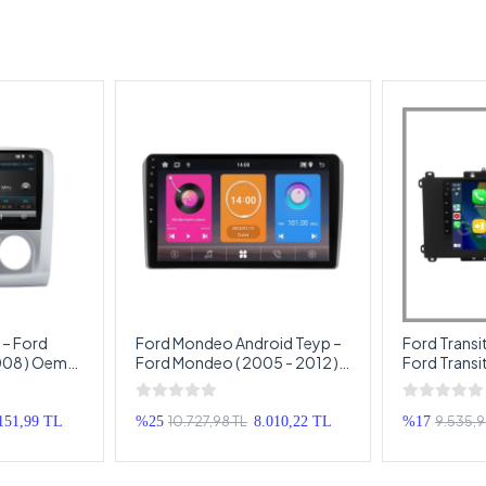
 – Ford
Ford Mondeo Android Teyp –
Ford Transi
2008 ) Oem
Ford Mondeo ( 2005 - 2012 )
Ford Transi
a – Ford
Oem Android Multimedya –
Android Mu
ouble Teyp
Ford Mondeo Android Double
Transit And
Teyp
10.727,98 TL
9.535,9
151,99 TL
%25
8.010,22 TL
%17