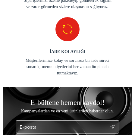
Siparişlerinizi özenle paketleyip göndererek sağlam
ve zarar görmeden sizlere ulaşmasını sağlıyoruz.
İADE KOLAYLIĞI
Müşterilerimize kolay ve sorunsuz bir iade süreci
sunarak, memnuniyetlerini her zaman ön planda
tutmaktayız.
E-bültene hemen kaydol!
Kampanyalardan ve en yeni ürünlerden haberdar olun.