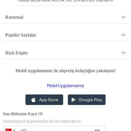
ÖMERCİKLER MAH. 8035 SK. NO: 20 B AKYAZI/ SAKARYA
Kurumsal
Popüler Sayfalar
Hızlı Erişim
Mobil uygulamamız ile alışveriş kolaylığını yakalayın!
Mobil Uygulamamız
Sms Bültenine Kayıt Ol
Kampanya ve duyurulardan ilk sen haberdar ol.