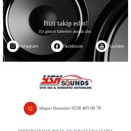
Bizi takip edin!
En güncel haberleri anında alın.
Instagram
Facebook
Youtube
0538 405 00 78
Müşteri Hizmetleri