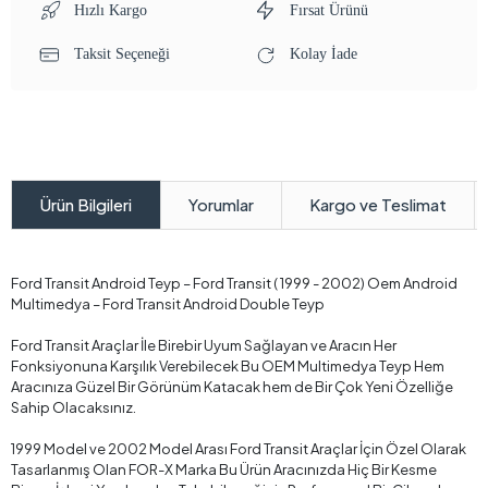
Hızlı Kargo
Fırsat Ürünü
Taksit Seçeneği
Kolay İade
Yorumlar
Kargo ve Teslimat
Ürün Bilgileri
Ford Transit Android Teyp – Ford Transit ( 1999 - 2002) Oem Android
Multimedya – Ford Transit Android Double Teyp
Ford Transit Araçlar İle Birebir Uyum Sağlayan ve Aracın Her
Fonksiyonuna Karşılık Verebilecek Bu OEM Multimedya Teyp Hem
Aracınıza Güzel Bir Görünüm Katacak hem de Bir Çok Yeni Özelliğe
Sahip Olacaksınız.
1999 Model ve 2002 Model Arası Ford Transit Araçlar İçin Özel Olarak
Tasarlanmış Olan FOR-X Marka Bu Ürün Aracınızda Hiç Bir Kesme