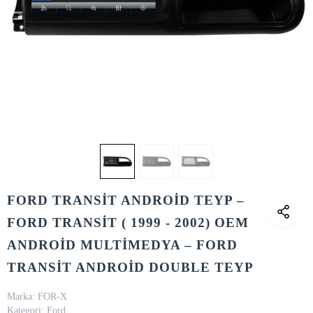
FORD TRANSİT ANDROİD TEYP –
FORD TRANSİT ( 1999 - 2002) OEM
ANDROİD MULTİMEDYA – FORD
TRANSİT ANDROİD DOUBLE TEYP
Marka:
FOR-X
Kategori:
Ford