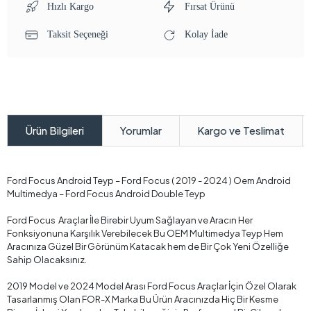
Hızlı Kargo
Fırsat Ürünü
Taksit Seçeneği
Kolay İade
Yorumlar
Kargo ve Teslimat
Ürün Bilgileri
Ford Focus Android Teyp – Ford Focus ( 2019 - 2024 ) Oem Android
Multimedya – Ford Focus Android Double Teyp
Ford Focus Araçlar İle Birebir Uyum Sağlayan ve Aracın Her
Fonksiyonuna Karşılık Verebilecek Bu OEM Multimedya Teyp Hem
Aracınıza Güzel Bir Görünüm Katacak hem de Bir Çok Yeni Özelliğe
Sahip Olacaksınız.
2019 Model ve 2024 Model Arası Ford Focus Araçlar İçin Özel Olarak
Tasarlanmış Olan FOR-X Marka Bu Ürün Aracınızda Hiç Bir Kesme