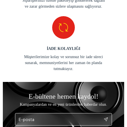
Siparişlerinizi özenle paketleyip göndererek sağlam
ve zarar görmeden sizlere ulaşmasını sağlıyoruz.
İADE KOLAYLIĞI
Müşterilerimize kolay ve sorunsuz bir iade süreci
sunarak, memnuniyetlerini her zaman ön planda
tutmaktayız.
E-bültene hemen kaydol!
Kampanyalardan ve en yeni ürünlerden haberdar olun.