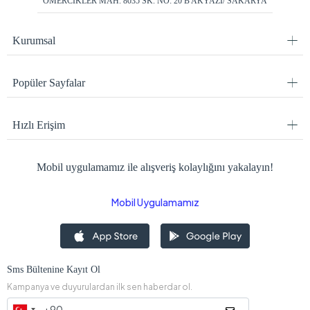
ÖMERCİKLER MAH. 8035 SK. NO: 20 B AKYAZI/ SAKARYA
Kurumsal
Popüler Sayfalar
Hızlı Erişim
Mobil uygulamamız ile alışveriş kolaylığını yakalayın!
Mobil Uygulamamız
Sms Bültenine Kayıt Ol
Kampanya ve duyurulardan ilk sen haberdar ol.