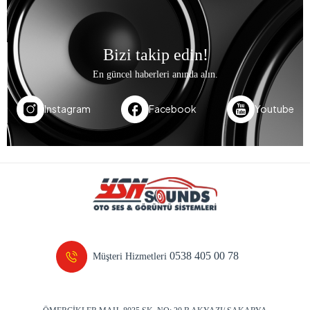
Bizi takip edin!
En güncel haberleri anında alın.
Instagram
Facebook
Youtube
0538 405 00 78
Müşteri Hizmetleri