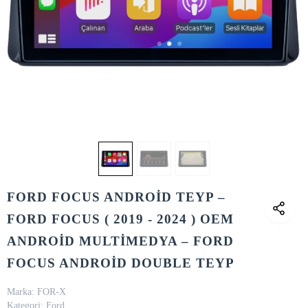
FORD FOCUS ANDROİD TEYP –
FORD FOCUS ( 2019 - 2024 ) OEM
ANDROİD MULTİMEDYA – FORD
FOCUS ANDROİD DOUBLE TEYP
Marka:
FOR-X
Kategori:
Ford